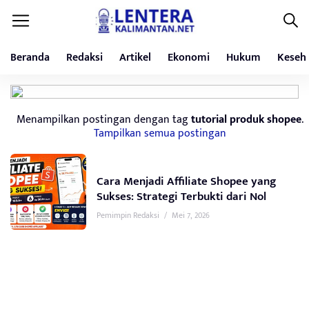
Beranda
Redaksi
Artikel
Ekonomi
Hukum
Keseh
Menampilkan postingan dengan tag
tutorial produk shopee
.
Tampilkan semua postingan
Cara Menjadi Affiliate Shopee yang
Sukses: Strategi Terbukti dari Nol
Pemimpin Redaksi
/
Mei 7, 2026