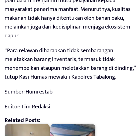
polri dalam menjamin mutu pelayanan kepada
masyarakat penerima manfaat. Menurutnya, kualitas
makanan tidak hanya ditentukan oleh bahan baku,
melainkan juga dari kedisiplinan menjaga ekosistem
dapur.
“Para relawan diharapkan tidak sembarangan
meletakkan barang inventaris, termasuk tidak
menempelkan ataupun meletakkan barang di dinding,”
tutup Kasi Humas mewakili Kapolres Tabalong.
Sumber: Humrestab
Editor: Tim Redaksi
Related Posts: