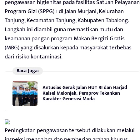
pengawasan higienitas pada fasilitas Satuan Pelayanan
Program Gizi (SPPG) 1 di Jalan Murjani, Kelurahan
Tanjung, Kecamatan Tanjung, Kabupaten Tabalong.
Langkah ini diambil guna memastikan mutu dan
keamanan pangan program Makan Bergizi Gratis
(MBG) yang disalurkan kepada masyarakat terbebas
dari risiko kontaminasi.
Baca Juga:
Antusias Gerak Jalan HUT RI dan Harjad
Kalsel Melonjak, Pemprov Tekankan
Karakter Generasi Muda
Peningkatan pengawasan tersebut dilakukan melalui
inspeksi mendalam dan pemberian arahan khusus