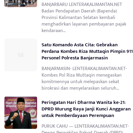
BANJARBARU LENTERAKALIMANTAN.NET
Badan Pendapatan Daerah (Bapenda)
Provinsi Kalimantan Selatan kembali
menghadirkan layanan pembayaran pajak
kendaraan…
Satu Komando Asta Cita: Gebrakan
Perdana Kombes Riza Muttaqin Pimpin 911
Personel Polresta Banjarmasin
BANJARMASIN- LENTERAKALIMANTAN.NET-
Kombes Pol Riza Muttaqin menegaskan
komitmennya untuk melepaskan sekat
birokrasi dan menyelaraskan seluruh…
Peringatan Hari Dharma Wanita ke-21:
DPRD Murung Raya Janji Kunci Anggaran
untuk Pemberdayaan Perempuan
PURUK CAHU — LENTERAKALIMANTAN.NET-
Dewan Perwakilan Rakyat Daerah (DPRD)