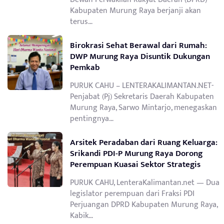
Kabupaten Murung Raya berjanji akan
terus…
Birokrasi Sehat Berawal dari Rumah:
DWP Murung Raya Disuntik Dukungan
Pemkab
PURUK CAHU – LENTERAKALIMANTAN.NET-
Penjabat (Pj) Sekretaris Daerah Kabupaten
Murung Raya, Sarwo Mintarjo, menegaskan
pentingnya…
Arsitek Peradaban dari Ruang Keluarga:
Srikandi PDI-P Murung Raya Dorong
Perempuan Kuasai Sektor Strategis
PURUK CAHU, LenteraKalimantan.net — Dua
legislator perempuan dari Fraksi PDI
Perjuangan DPRD Kabupaten Murung Raya,
Kabik…