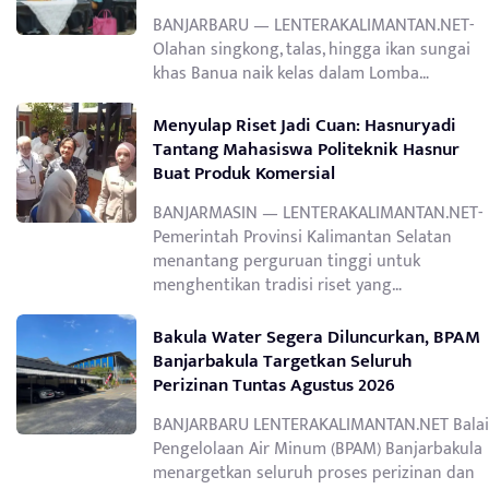
BANJARBARU — LENTERAKALIMANTAN.NET-
Olahan singkong, talas, hingga ikan sungai
khas Banua naik kelas dalam Lomba…
Menyulap Riset Jadi Cuan: Hasnuryadi
Tantang Mahasiswa Politeknik Hasnur
Buat Produk Komersial
BANJARMASIN — LENTERAKALIMANTAN.NET-
Pemerintah Provinsi Kalimantan Selatan
menantang perguruan tinggi untuk
menghentikan tradisi riset yang…
Bakula Water Segera Diluncurkan, BPAM
Banjarbakula Targetkan Seluruh
Perizinan Tuntas Agustus 2026
BANJARBARU LENTERAKALIMANTAN.NET Balai
Pengelolaan Air Minum (BPAM) Banjarbakula
menargetkan seluruh proses perizinan dan