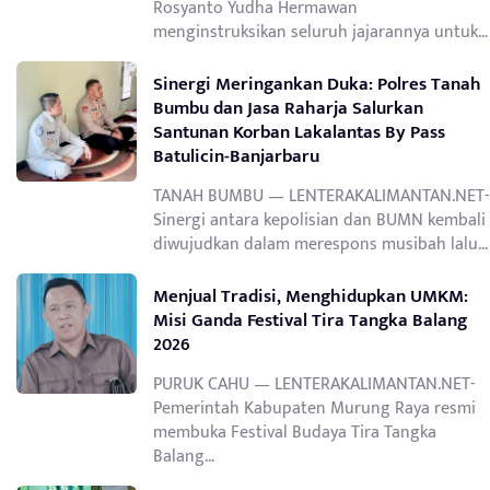
Rosyanto Yudha Hermawan
menginstruksikan seluruh jajarannya untuk…
Sinergi Meringankan Duka: Polres Tanah
Bumbu dan Jasa Raharja Salurkan
Santunan Korban Lakalantas By Pass
Batulicin-Banjarbaru
TANAH BUMBU — LENTERAKALIMANTAN.NET-
Sinergi antara kepolisian dan BUMN kembali
diwujudkan dalam merespons musibah lalu…
Menjual Tradisi, Menghidupkan UMKM:
Misi Ganda Festival Tira Tangka Balang
2026
PURUK CAHU — LENTERAKALIMANTAN.NET-
Pemerintah Kabupaten Murung Raya resmi
membuka Festival Budaya Tira Tangka
Balang…