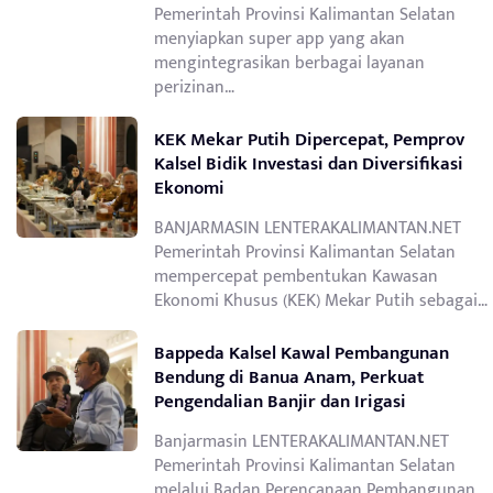
Pemerintah Provinsi Kalimantan Selatan
menyiapkan super app yang akan
mengintegrasikan berbagai layanan
perizinan…
KEK Mekar Putih Dipercepat, Pemprov
Kalsel Bidik Investasi dan Diversifikasi
Ekonomi
BANJARMASIN LENTERAKALIMANTAN.NET
Pemerintah Provinsi Kalimantan Selatan
mempercepat pembentukan Kawasan
Ekonomi Khusus (KEK) Mekar Putih sebagai…
Bappeda Kalsel Kawal Pembangunan
Bendung di Banua Anam, Perkuat
Pengendalian Banjir dan Irigasi
Banjarmasin LENTERAKALIMANTAN.NET
Pemerintah Provinsi Kalimantan Selatan
melalui Badan Perencanaan Pembangunan