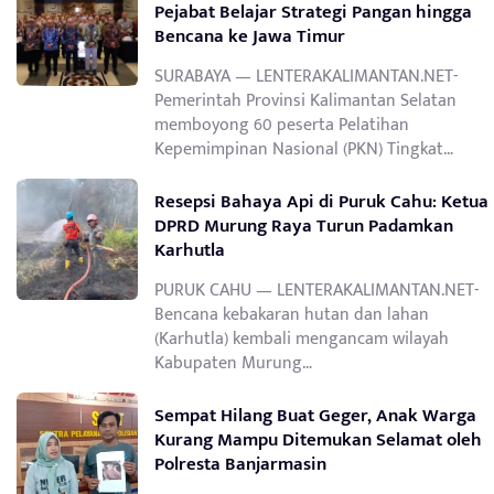
Pejabat Belajar Strategi Pangan hingga
Bencana ke Jawa Timur
SURABAYA — LENTERAKALIMANTAN.NET-
Pemerintah Provinsi Kalimantan Selatan
memboyong 60 peserta Pelatihan
Kepemimpinan Nasional (PKN) Tingkat…
Resepsi Bahaya Api di Puruk Cahu: Ketua
DPRD Murung Raya Turun Padamkan
Karhutla
PURUK CAHU — LENTERAKALIMANTAN.NET-
Bencana kebakaran hutan dan lahan
(Karhutla) kembali mengancam wilayah
Kabupaten Murung…
Sempat Hilang Buat Geger, Anak Warga
Kurang Mampu Ditemukan Selamat oleh
Polresta Banjarmasin