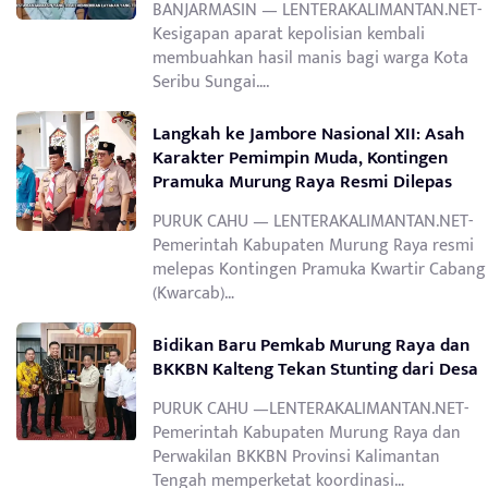
BANJARMASIN — LENTERAKALIMANTAN.NET-
Kesigapan aparat kepolisian kembali
membuahkan hasil manis bagi warga Kota
Seribu Sungai….
Langkah ke Jambore Nasional XII: Asah
Karakter Pemimpin Muda, Kontingen
Pramuka Murung Raya Resmi Dilepas
PURUK CAHU — LENTERAKALIMANTAN.NET-
Pemerintah Kabupaten Murung Raya resmi
melepas Kontingen Pramuka Kwartir Cabang
(Kwarcab)…
Bidikan Baru Pemkab Murung Raya dan
BKKBN Kalteng Tekan Stunting dari Desa
PURUK CAHU —LENTERAKALIMANTAN.NET-
Pemerintah Kabupaten Murung Raya dan
Perwakilan BKKBN Provinsi Kalimantan
Tengah memperketat koordinasi…