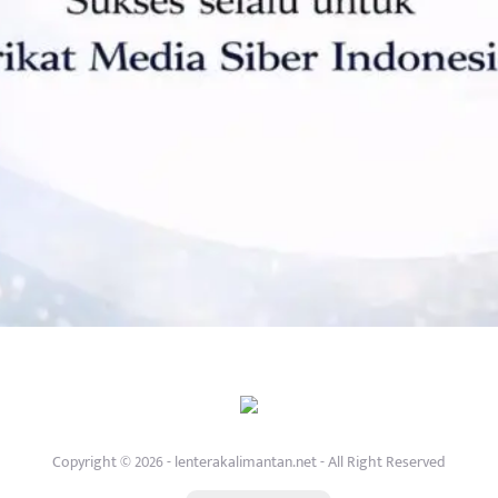
Copyright © 2026 - lenterakalimantan.net - All Right Reserved