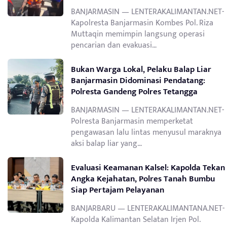
BANJARMASIN — LENTERAKALIMANTAN.NET-
Kapolresta Banjarmasin Kombes Pol. Riza
Muttaqin memimpin langsung operasi
pencarian dan evakuasi…
Bukan Warga Lokal, Pelaku Balap Liar
Banjarmasin Didominasi Pendatang:
Polresta Gandeng Polres Tetangga
BANJARMASIN — LENTERAKALIMANTAN.NET-
Polresta Banjarmasin memperketat
pengawasan lalu lintas menyusul maraknya
aksi balap liar yang…
Evaluasi Keamanan Kalsel: Kapolda Tekan
Angka Kejahatan, Polres Tanah Bumbu
Siap Pertajam Pelayanan
BANJARBARU — LENTERAKALIMANTANA.NET-
Kapolda Kalimantan Selatan Irjen Pol.