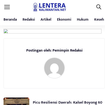
Beranda
Redaksi
Artikel
Ekonomi
Hukum
Keseh
Postingan oleh: Pemimpin Redaksi
Picu Resiliensi Daerah: Kalsel Boyong 60