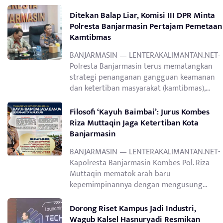
Ditekan Balap Liar, Komisi III DPR Minta
Polresta Banjarmasin Pertajam Pemetaan
Kamtibmas
BANJARMASIN — LENTERAKALIMANTAN.NET-
Polresta Banjarmasin terus mematangkan
strategi penanganan gangguan keamanan
dan ketertiban masyarakat (kamtibmas),…
Filosofi ‘Kayuh Baimbai’: Jurus Kombes
Riza Muttaqin Jaga Ketertiban Kota
Banjarmasin
BANJARMASIN — LENTERAKALIMANTAN.NET-
Kapolresta Banjarmasin Kombes Pol. Riza
Muttaqin mematok arah baru
kepemimpinannya dengan mengusung…
Dorong Riset Kampus Jadi Industri,
Wagub Kalsel Hasnuryadi Resmikan