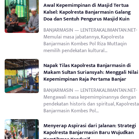
Awal Kepemimpinan di Masjid Tertua
Kalsel: Kapolresta Banjarmasin Galang
Doa dan Sentuh Pengurus Masjid Kuin
BANJARMASIN — LENTERAKALIMANTAN.NET-
Memulai masa jabatannya, Kapolresta
Banjarmasin Kombes Pol Riza Muttaqin
memilih pendekatan kultural…
Napak Tilas Kapolresta Banjarmasin di
Makam Sultan Suriansyah: Menggali Nilai
Kepemimpinan Raja Pertama Banjar
BANJARMASIN — LENTERAKALIMANTAN.NET-
Mengawali masa kepemimpinannya dengan
pendekatan historis dan spiritual, Kapolresta
Banjarmasin Kombes Pol…
Menyerap Aspirasi dari Jalanan: Strategi
Kapolresta Banjarmasin Baru Wujudkan