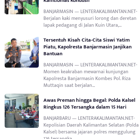
Kamtibmas Kondusif
BANJARMASIN — LENTERAKALIMANTAN.NET-
Berjalan kaki menyusuri lorong dan deretan
lapak pedagang di Jalan Kuin Utara,…
Tersentuh Kisah Cita-Cita Siswi Yatim
Piatu, Kapolresta Banjarmasin Janjikan
Bantuan
BANJARMASIN — LENTERAKALIMANTAN.NET-
Momen keakraban mewarnai kunjungan
Kapolresta Banjarmasin Kombes Pol. Riza
Muttaqin saat berjalan…
Awas Preman hingga Begal: Polda Kalsel
Ringkus 126 Tersangka dalam 15 Hari
BANJARBARU — LENTERAKALIMANTAN.NET-
Kepolisian Daerah Kalimantan Selatan (Polda
Kalsel) bersama jajaran polres menggulung
126 tersangka…