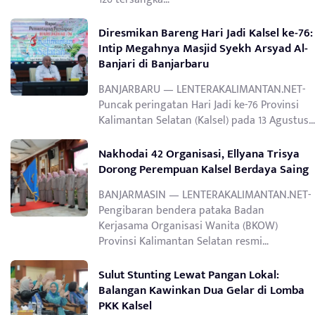
Diresmikan Bareng Hari Jadi Kalsel ke-76:
Intip Megahnya Masjid Syekh Arsyad Al-
Banjari di Banjarbaru
BANJARBARU — LENTERAKALIMANTAN.NET-
Puncak peringatan Hari Jadi ke-76 Provinsi
Kalimantan Selatan (Kalsel) pada 13 Agustus…
Nakhodai 42 Organisasi, Ellyana Trisya
Dorong Perempuan Kalsel Berdaya Saing
BANJARMASIN — LENTERAKALIMANTAN.NET-
Pengibaran bendera pataka Badan
Kerjasama Organisasi Wanita (BKOW)
Provinsi Kalimantan Selatan resmi…
Sulut Stunting Lewat Pangan Lokal:
Balangan Kawinkan Dua Gelar di Lomba
PKK Kalsel