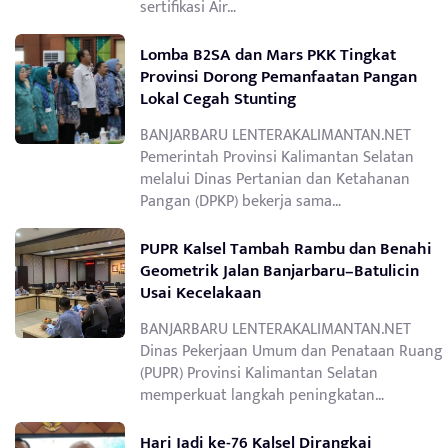
sertifikasi Air…
Lomba B2SA dan Mars PKK Tingkat
Provinsi Dorong Pemanfaatan Pangan
Lokal Cegah Stunting
BANJARBARU LENTERAKALIMANTAN.NET
Pemerintah Provinsi Kalimantan Selatan
melalui Dinas Pertanian dan Ketahanan
Pangan (DPKP) bekerja sama…
PUPR Kalsel Tambah Rambu dan Benahi
Geometrik Jalan Banjarbaru–Batulicin
Usai Kecelakaan
BANJARBARU LENTERAKALIMANTAN.NET
Dinas Pekerjaan Umum dan Penataan Ruang
(PUPR) Provinsi Kalimantan Selatan
memperkuat langkah peningkatan…
Hari Jadi ke-76 Kalsel Dirangkai