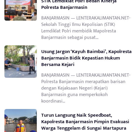
STIK Lemdiklat Polri Bedah Kinerja
Polresta Banjarmasin
BANJARMASIN — LENTERAKALIMANTAN.NET-
Sekolah Tinggi Ilmu Kepolisian (STIK)
Lemdiklat Polri membidik Mapolresta
Banjarmasin sebagai pusat…
Usung Jargon ‘Kayuh Baimbai’, Kapolresta
Banjarmasin Bidik Kepastian Hukum
Bersama Kejari
BANJARMASIN — LENTERAKALIMANTAN.NET-
Polresta Banjarmasin merapatkan barisan
dengan Kejaksaan Negeri (Kejari)
Banjarmasin guna memperkokoh
koordinasi…
Turun Langsung Naik Speedboat,
Kapolresta Banjarmasin Pimpin Evakuasi
Warga Tenggelam di Sungai Martapura