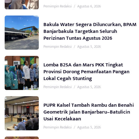
Pemimpin Redaksi
/
Agustus 6, 2026
Bakula Water Segera Diluncurkan, BPAM
Banjarbakula Targetkan Seluruh
Perizinan Tuntas Agustus 2026
Pemimpin Redaksi
/
Agustus 5, 2026
Lomba B2SA dan Mars PKK Tingkat
Provinsi Dorong Pemanfaatan Pangan
Lokal Cegah Stunting
Pemimpin Redaksi
/
Agustus 5, 2026
PUPR Kalsel Tambah Rambu dan Benahi
Geometrik Jalan Banjarbaru–Batulicin
Usai Kecelakaan
Pemimpin Redaksi
/
Agustus 5, 2026