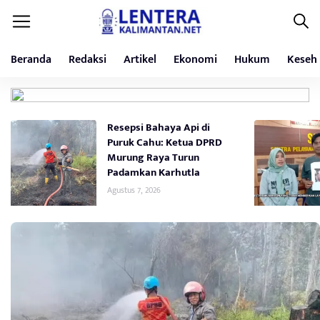
Beranda
Redaksi
Artikel
Ekonomi
Hukum
Keseh
Resepsi Bahaya Api di
Puruk Cahu: Ketua DPRD
Murung Raya Turun
Padamkan Karhutla
Agustus 7, 2026