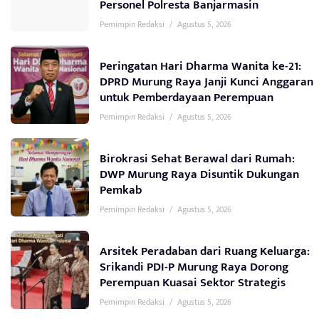
Personel Polresta Banjarmasin
Pemimpin Redaksi
/
Agustus 5, 2026
Peringatan Hari Dharma Wanita ke-21:
DPRD Murung Raya Janji Kunci Anggaran
untuk Pemberdayaan Perempuan
Pemimpin Redaksi
/
Agustus 5, 2026
Birokrasi Sehat Berawal dari Rumah:
DWP Murung Raya Disuntik Dukungan
Pemkab
Pemimpin Redaksi
/
Agustus 5, 2026
Arsitek Peradaban dari Ruang Keluarga:
Srikandi PDI-P Murung Raya Dorong
Perempuan Kuasai Sektor Strategis
Pemimpin Redaksi
/
Agustus 5, 2026