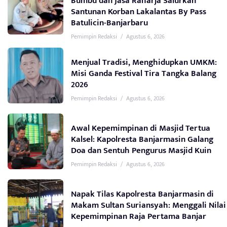
Bumbu dan Jasa Raharja Salurkan
Santunan Korban Lakalantas By Pass
Batulicin-Banjarbaru
Pemimpin Redaksi
/
Agustus 6, 2026
Menjual Tradisi, Menghidupkan UMKM:
Misi Ganda Festival Tira Tangka Balang
2026
Pemimpin Redaksi
/
Agustus 6, 2026
Awal Kepemimpinan di Masjid Tertua
Kalsel: Kapolresta Banjarmasin Galang
Doa dan Sentuh Pengurus Masjid Kuin
Pemimpin Redaksi
/
Agustus 6, 2026
Napak Tilas Kapolresta Banjarmasin di
Makam Sultan Suriansyah: Menggali Nilai
Kepemimpinan Raja Pertama Banjar