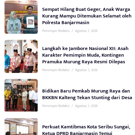
Sempat Hilang Buat Geger, Anak Warga
Kurang Mampu Ditemukan Selamat oleh
Polresta Banjarmasin
Pemimpin Redaksi
/
Agustus 7, 2026
Langkah ke Jambore Nasional XII: Asah
Karakter Pemimpin Muda, Kontingen
Pramuka Murung Raya Resmi Dilepas
Pemimpin Redaksi
/
Agustus 7, 2026
Bidikan Baru Pemkab Murung Raya dan
BKKBN Kalteng Tekan Stunting dari Desa
Pemimpin Redaksi
/
Agustus 7, 2026
Perkuat Kamtibmas Kota Seribu Sungai,
Ketua DPRD Banjarmasin Temui