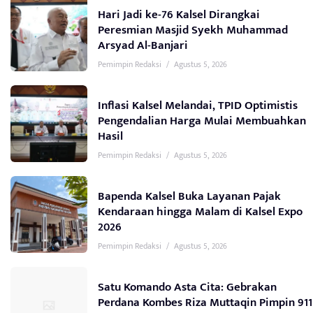
Hari Jadi ke-76 Kalsel Dirangkai
Peresmian Masjid Syekh Muhammad
Arsyad Al-Banjari
Pemimpin Redaksi
/
Agustus 5, 2026
Inflasi Kalsel Melandai, TPID Optimistis
Pengendalian Harga Mulai Membuahkan
Hasil
Pemimpin Redaksi
/
Agustus 5, 2026
Bapenda Kalsel Buka Layanan Pajak
Kendaraan hingga Malam di Kalsel Expo
2026
Pemimpin Redaksi
/
Agustus 5, 2026
Satu Komando Asta Cita: Gebrakan
Perdana Kombes Riza Muttaqin Pimpin 911