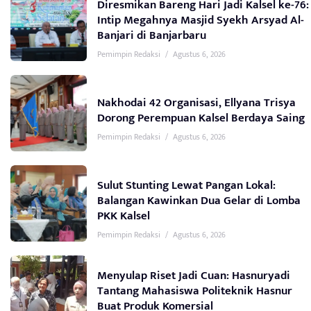
Diresmikan Bareng Hari Jadi Kalsel ke-76:
Intip Megahnya Masjid Syekh Arsyad Al-
Banjari di Banjarbaru
Pemimpin Redaksi
/
Agustus 6, 2026
Nakhodai 42 Organisasi, Ellyana Trisya
Dorong Perempuan Kalsel Berdaya Saing
Pemimpin Redaksi
/
Agustus 6, 2026
Sulut Stunting Lewat Pangan Lokal:
Balangan Kawinkan Dua Gelar di Lomba
PKK Kalsel
Pemimpin Redaksi
/
Agustus 6, 2026
Menyulap Riset Jadi Cuan: Hasnuryadi
Tantang Mahasiswa Politeknik Hasnur
Buat Produk Komersial