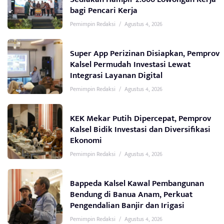
bagi Pencari Kerja
Pemimpin Redaksi
/
Agustus 4, 2026
Super App Perizinan Disiapkan, Pemprov
Kalsel Permudah Investasi Lewat
Integrasi Layanan Digital
Pemimpin Redaksi
/
Agustus 4, 2026
KEK Mekar Putih Dipercepat, Pemprov
Kalsel Bidik Investasi dan Diversifikasi
Ekonomi
Pemimpin Redaksi
/
Agustus 4, 2026
Bappeda Kalsel Kawal Pembangunan
Bendung di Banua Anam, Perkuat
Pengendalian Banjir dan Irigasi
Pemimpin Redaksi
/
Agustus 4, 2026