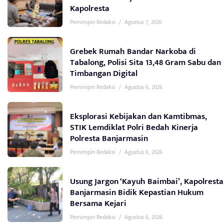
Kapolresta
Pemimpin Redaksi
/
Agustus 7, 2026
Grebek Rumah Bandar Narkoba di
Tabalong, Polisi Sita 13,48 Gram Sabu dan
Timbangan Digital
Pemimpin Redaksi
/
Agustus 6, 2026
Eksplorasi Kebijakan dan Kamtibmas,
STIK Lemdiklat Polri Bedah Kinerja
Polresta Banjarmasin
Pemimpin Redaksi
/
Agustus 6, 2026
Usung Jargon ‘Kayuh Baimbai’, Kapolresta
Banjarmasin Bidik Kepastian Hukum
Bersama Kejari
Pemimpin Redaksi
/
Agustus 6, 2026