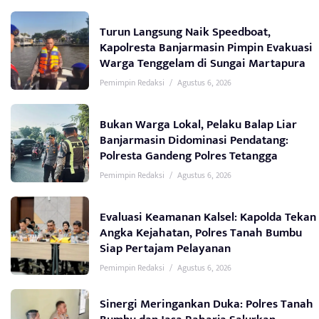
Turun Langsung Naik Speedboat,
Kapolresta Banjarmasin Pimpin Evakuasi
Warga Tenggelam di Sungai Martapura
Pemimpin Redaksi
/
Agustus 6, 2026
Bukan Warga Lokal, Pelaku Balap Liar
Banjarmasin Didominasi Pendatang:
Polresta Gandeng Polres Tetangga
Pemimpin Redaksi
/
Agustus 6, 2026
Evaluasi Keamanan Kalsel: Kapolda Tekan
Angka Kejahatan, Polres Tanah Bumbu
Siap Pertajam Pelayanan
Pemimpin Redaksi
/
Agustus 6, 2026
Sinergi Meringankan Duka: Polres Tanah