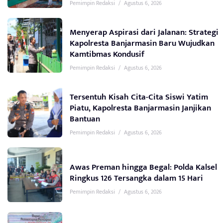
Pemimpin Redaksi
/
Agustus 6, 2026
Menyerap Aspirasi dari Jalanan: Strategi
Kapolresta Banjarmasin Baru Wujudkan
Kamtibmas Kondusif
Pemimpin Redaksi
/
Agustus 6, 2026
Tersentuh Kisah Cita-Cita Siswi Yatim
Piatu, Kapolresta Banjarmasin Janjikan
Bantuan
Pemimpin Redaksi
/
Agustus 6, 2026
Awas Preman hingga Begal: Polda Kalsel
Ringkus 126 Tersangka dalam 15 Hari
Pemimpin Redaksi
/
Agustus 6, 2026