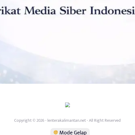
Copyright © 2026 - lenterakalimantan.net - All Right Reserved
Mode Gelap