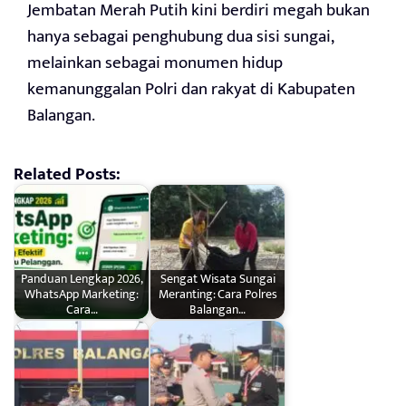
Jembatan Merah Putih kini berdiri megah bukan
hanya sebagai penghubung dua sisi sungai,
melainkan sebagai monumen hidup
kemanunggalan Polri dan rakyat di Kabupaten
Balangan.
Related Posts:
Panduan Lengkap 2026,
Sengat Wisata Sungai
WhatsApp Marketing:
Meranting: Cara Polres
Cara…
Balangan…