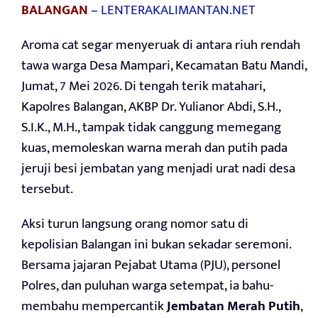
BALANGAN
–
LENTERAKALIMANTAN.NET
Aroma cat segar menyeruak di antara riuh rendah
tawa warga Desa Mampari, Kecamatan Batu Mandi,
Jumat, 7 Mei 2026. Di tengah terik matahari,
Kapolres Balangan, AKBP Dr. Yulianor Abdi, S.H.,
S.I.K., M.H., tampak tidak canggung memegang
kuas, memoleskan warna merah dan putih pada
jeruji besi jembatan yang menjadi urat nadi desa
tersebut.
Aksi turun langsung orang nomor satu di
kepolisian Balangan ini bukan sekadar seremoni.
Bersama jajaran Pejabat Utama (PJU), personel
Polres, dan puluhan warga setempat, ia bahu-
membahu mempercantik
Jembatan Merah Putih
,