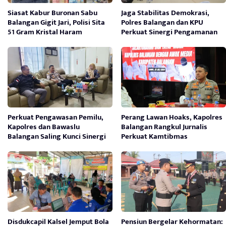
Siasat Kabur Buronan Sabu
Jaga Stabilitas Demokrasi,
Balangan Gigit Jari, Polisi Sita
Polres Balangan dan KPU
51 Gram Kristal Haram
Perkuat Sinergi Pengamanan
Perkuat Pengawasan Pemilu,
Perang Lawan Hoaks, Kapolres
Kapolres dan Bawaslu
Balangan Rangkul Jurnalis
Balangan Saling Kunci Sinergi
Perkuat Kamtibmas
Disdukcapil Kalsel Jemput Bola
Pensiun Bergelar Kehormatan: