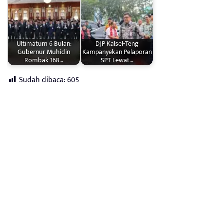
Ultimatum 6 Bulan:
DJP Kalsel-Teng
Gubernur Muhidin
Kampanyekan Pelaporan
Rombak 168…
SPT Lewat…
Sudah dibaca:
605