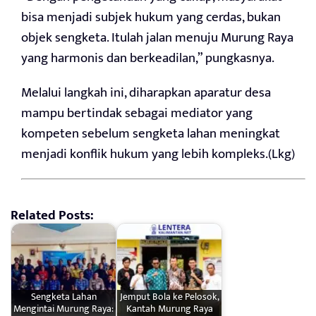
bisa menjadi subjek hukum yang cerdas, bukan
objek sengketa. Itulah jalan menuju Murung Raya
yang harmonis dan berkeadilan,” pungkasnya.
Melalui langkah ini, diharapkan aparatur desa
mampu bertindak sebagai mediator yang
kompeten sebelum sengketa lahan meningkat
menjadi konflik hukum yang lebih kompleks.(Lkg)
Related Posts:
Sengketa Lahan
Jemput Bola ke Pelosok,
Mengintai Murung Raya:
Kantah Murung Raya