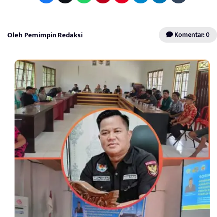
Oleh Pemimpin Redaksi
Komentar: 0