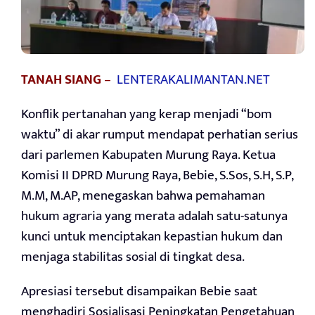
TANAH SIANG
–
LENTERAKALIMANTAN.NET
Konflik pertanahan yang kerap menjadi “bom
waktu” di akar rumput mendapat perhatian serius
dari parlemen Kabupaten Murung Raya. Ketua
Komisi II DPRD Murung Raya, Bebie, S.Sos, S.H, S.P,
M.M, M.AP, menegaskan bahwa pemahaman
hukum agraria yang merata adalah satu-satunya
kunci untuk menciptakan kepastian hukum dan
menjaga stabilitas sosial di tingkat desa.
Apresiasi tersebut disampaikan Bebie saat
menghadiri Sosialisasi Peningkatan Pengetahuan