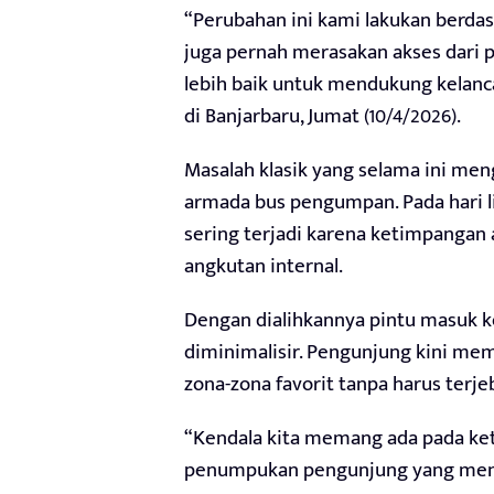
“Perubahan ini kami lakukan berda
juga pernah merasakan akses dari pi
lebih baik untuk mendukung kelanca
di Banjarbaru, Jumat (10/4/2026).
Masalah klasik yang selama ini me
armada bus pengumpan. Pada hari 
sering terjadi karena ketimpangan
angkutan internal.
Dengan dialihkannya pintu masuk ke
diminimalisir. Pengunjung kini memi
zona-zona favorit tanpa harus terje
“Kendala kita memang ada pada ket
penumpukan pengunjung yang menun