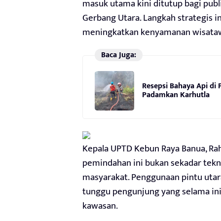
masuk utama kini ditutup bagi publi
Gerbang Utara. Langkah strategis i
meningkatkan kenyamanan wisata
Baca Juga:
Resepsi Bahaya Api di
Padamkan Karhutla
Kepala UPTD Kebun Raya Banua, R
pemindahan ini bukan sekadar tekni
masyarakat. Penggunaan pintu utar
tunggu pengunjung yang selama ini 
kawasan.