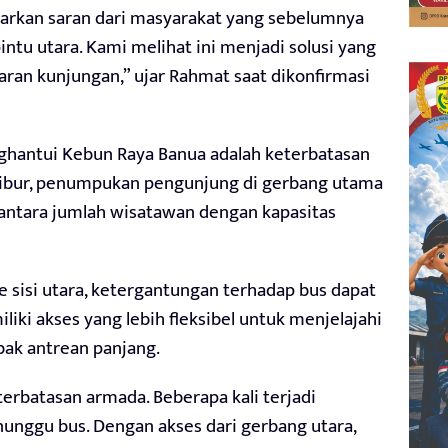
sarkan saran dari masyarakat yang sebelumnya
ntu utara. Kami melihat ini menjadi solusi yang
ran kunjungan,” ujar Rahmat saat dikonfirmasi
nghantui Kebun Raya Banua adalah keterbatasan
libur, penumpukan pengunjung di gerbang utama
 antara jumlah wisatawan dengan kapasitas
 sisi utara, ketergantungan terhadap bus dapat
liki akses yang lebih fleksibel untuk menjelajahi
bak antrean panjang.
erbatasan armada. Beberapa kali terjadi
ggu bus. Dengan akses dari gerbang utara,