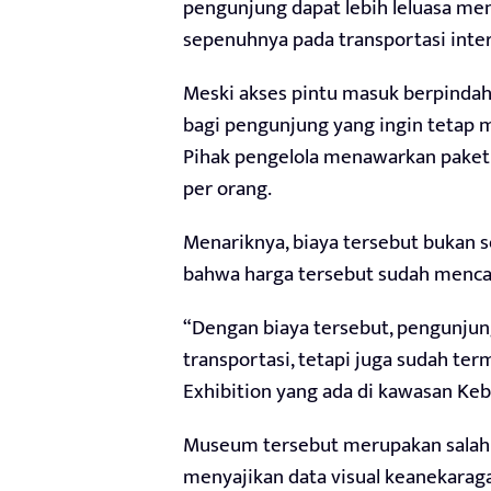
pengunjung dapat lebih leluasa me
sepenuhnya pada transportasi intern
Meski akses pintu masuk berpindah
bagi pengunjung yang ingin tetap 
Pihak pengelola menawarkan paket 
per orang.
Menariknya, biaya tersebut bukan
bahwa harga tersebut sudah mencak
“Dengan biaya tersebut, pengunjun
transportasi, tetapi juga sudah t
Exhibition yang ada di kawasan Ke
Museum tersebut merupakan salah 
menyajikan data visual keanekarag