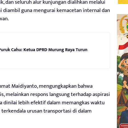
k, dan seluruh alur kunjungan dialihkan melalui
ni diambil guna mengurai kemacetan internal dan
wan.
 Puruk Cahu: Ketua DPRD Murung Raya Turun
ahmat Maidiyanto, mengungkapkan bahwa
s, melainkan respons langsung terhadap aspirasi
a dinilai lebih efektif dalam memangkas waktu
terkendala urusan transportasi di dalam