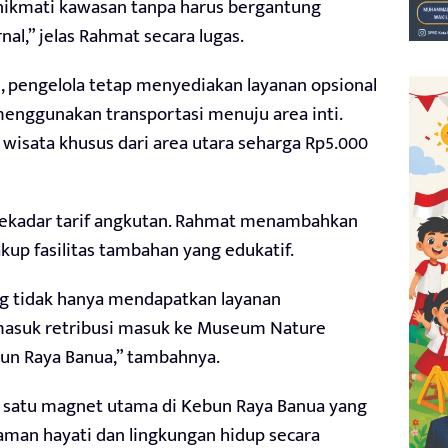
nikmati kawasan tanpa harus bergantung
al,” jelas Rahmat secara lugas.
, pengelola tetap menyediakan layanan opsional
menggunakan transportasi menuju area inti.
wisata khusus dari area utara seharga Rp5.000
 sekadar tarif angkutan. Rahmat menambahkan
up fasilitas tambahan yang edukatif.
g tidak hanya mendapatkan layanan
ermasuk retribusi masuk ke Museum Nature
bun Raya Banua,” tambahnya.
satu magnet utama di Kebun Raya Banua yang
aman hayati dan lingkungan hidup secara