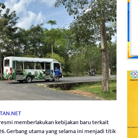
TAN.NET
resmi memberlakukan kebijakan baru terkait
26. Gerbang utama yang selama ini menjadi titik