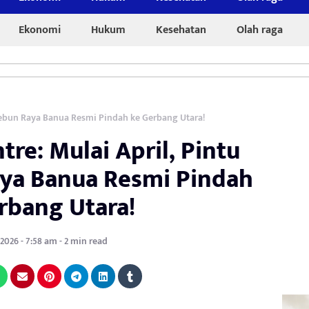
Ekonomi
Hukum
Kesehatan
Olah raga
 Kebun Raya Banua Resmi Pindah ke Gerbang Utara!
tre: Mulai April, Pintu
ya Banua Resmi Pindah
rbang Utara!
 2026 - 7:58 am - 2 min read