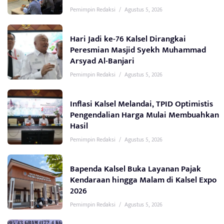
Pemimpin Redaksi
/
Agustus 5, 2026
Hari Jadi ke-76 Kalsel Dirangkai
Peresmian Masjid Syekh Muhammad
Arsyad Al-Banjari
Pemimpin Redaksi
/
Agustus 5, 2026
Inflasi Kalsel Melandai, TPID Optimistis
Pengendalian Harga Mulai Membuahkan
Hasil
Pemimpin Redaksi
/
Agustus 5, 2026
Bapenda Kalsel Buka Layanan Pajak
Kendaraan hingga Malam di Kalsel Expo
2026
Pemimpin Redaksi
/
Agustus 5, 2026