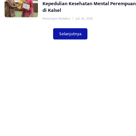
Kepedulian Kesehatan Mental Perempuan
di Kalsel
Pemimpin Redaksi
/
Juli 26, 2026
Selanjutnya