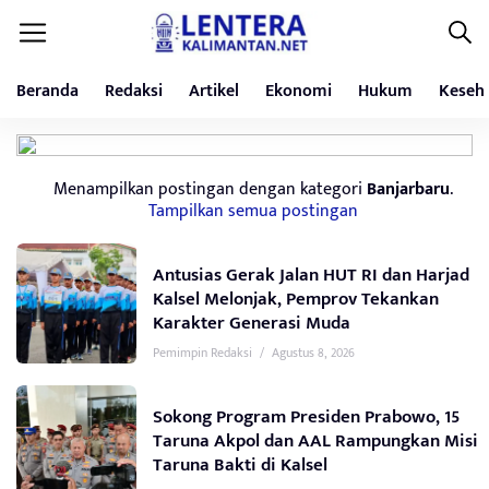
Beranda
Redaksi
Artikel
Ekonomi
Hukum
Keseh
Menampilkan postingan dengan kategori
Banjarbaru
.
Tampilkan semua postingan
Antusias Gerak Jalan HUT RI dan Harjad
Kalsel Melonjak, Pemprov Tekankan
Karakter Generasi Muda
Pemimpin Redaksi
/
Agustus 8, 2026
Sokong Program Presiden Prabowo, 15
Taruna Akpol dan AAL Rampungkan Misi
Taruna Bakti di Kalsel