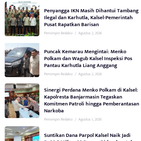
Penyangga IKN Masih Dihantui Tambang
Ilegal dan Karhutla, Kalsel-Pemerintah
Pusat Rapatkan Barisan
Pemimpin Redaksi
/
Agustus 2, 2026
Puncak Kemarau Mengintai: Menko
Polkam dan Wagub Kalsel Inspeksi Pos
Pantau Karhutla Liang Anggang
Pemimpin Redaksi
/
Agustus 2, 2026
Sinergi Perdana Menko Polkam di Kalsel:
Kapolresta Banjarmasin Tegaskan
Komitmen Patroli hingga Pemberantasan
Narkoba
Pemimpin Redaksi
/
Agustus 1, 2026
Suntikan Dana Parpol Kalsel Naik Jadi