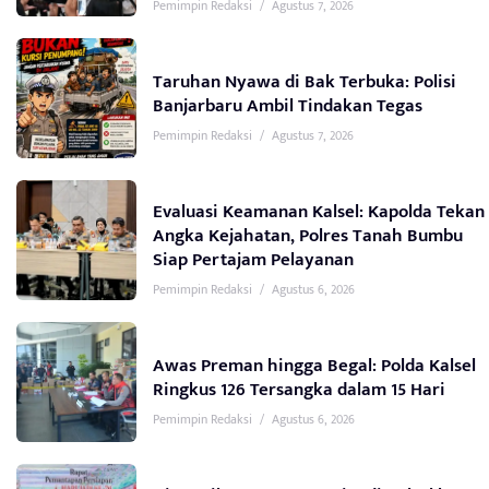
Pemimpin Redaksi
/
Agustus 7, 2026
Taruhan Nyawa di Bak Terbuka: Polisi
Banjarbaru Ambil Tindakan Tegas
Pemimpin Redaksi
/
Agustus 7, 2026
Evaluasi Keamanan Kalsel: Kapolda Tekan
Angka Kejahatan, Polres Tanah Bumbu
Siap Pertajam Pelayanan
Pemimpin Redaksi
/
Agustus 6, 2026
Awas Preman hingga Begal: Polda Kalsel
Ringkus 126 Tersangka dalam 15 Hari
Pemimpin Redaksi
/
Agustus 6, 2026