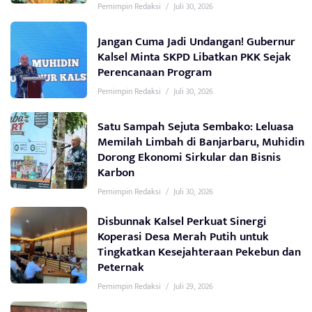
Pemimpin Redaksi
/
Juli 30, 2026
Jangan Cuma Jadi Undangan! Gubernur
Kalsel Minta SKPD Libatkan PKK Sejak
Perencanaan Program
Pemimpin Redaksi
/
Juli 30, 2026
Satu Sampah Sejuta Sembako: Leluasa
Memilah Limbah di Banjarbaru, Muhidin
Dorong Ekonomi Sirkular dan Bisnis
Karbon
Pemimpin Redaksi
/
Juli 30, 2026
Disbunnak Kalsel Perkuat Sinergi
Koperasi Desa Merah Putih untuk
Tingkatkan Kesejahteraan Pekebun dan
Peternak
Pemimpin Redaksi
/
Juli 29, 2026