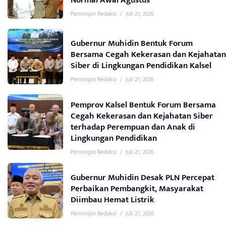
Normal Awal Agustus
Pemimpin Redaksi
/
Juli 27, 2026
Gubernur Muhidin Bentuk Forum
Bersama Cegah Kekerasan dan Kejahatan
Siber di Lingkungan Pendidikan Kalsel
Pemimpin Redaksi
/
Juli 27, 2026
Pemprov Kalsel Bentuk Forum Bersama
Cegah Kekerasan dan Kejahatan Siber
terhadap Perempuan dan Anak di
Lingkungan Pendidikan
Pemimpin Redaksi
/
Juli 27, 2026
Gubernur Muhidin Desak PLN Percepat
Perbaikan Pembangkit, Masyarakat
Diimbau Hemat Listrik
Pemimpin Redaksi
/
Juli 27, 2026