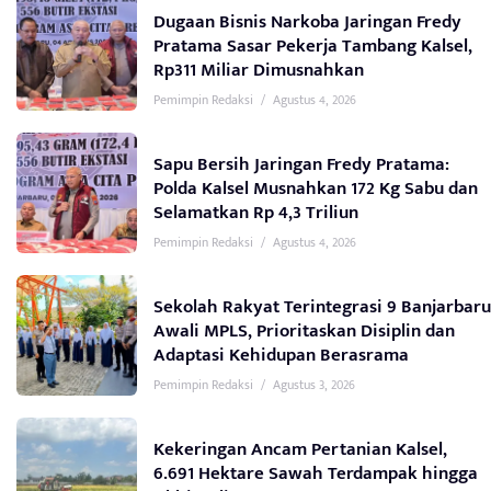
Dugaan Bisnis Narkoba Jaringan Fredy
Pratama Sasar Pekerja Tambang Kalsel,
Rp311 Miliar Dimusnahkan
Pemimpin Redaksi
/
Agustus 4, 2026
Sapu Bersih Jaringan Fredy Pratama:
Polda Kalsel Musnahkan 172 Kg Sabu dan
Selamatkan Rp 4,3 Triliun
Pemimpin Redaksi
/
Agustus 4, 2026
Sekolah Rakyat Terintegrasi 9 Banjarbaru
Awali MPLS, Prioritaskan Disiplin dan
Adaptasi Kehidupan Berasrama
Pemimpin Redaksi
/
Agustus 3, 2026
Kekeringan Ancam Pertanian Kalsel,
6.691 Hektare Sawah Terdampak hingga