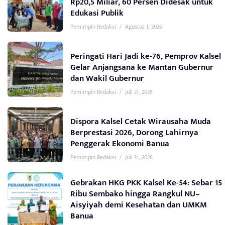
Rp20,5 Miliar, 60 Persen Didesak untuk
Edukasi Publik
Pemimpin Redaksi
/
Agustus 1, 2026
Peringati Hari Jadi ke-76, Pemprov Kalsel
Gelar Anjangsana ke Mantan Gubernur
dan Wakil Gubernur
Pemimpin Redaksi
/
Juli 31, 2026
Dispora Kalsel Cetak Wirausaha Muda
Berprestasi 2026, Dorong Lahirnya
Penggerak Ekonomi Banua
Pemimpin Redaksi
/
Juli 31, 2026
Gebrakan HKG PKK Kalsel Ke-54: Sebar 15
Ribu Sembako hingga Rangkul NU–
Aisyiyah demi Kesehatan dan UMKM
Banua