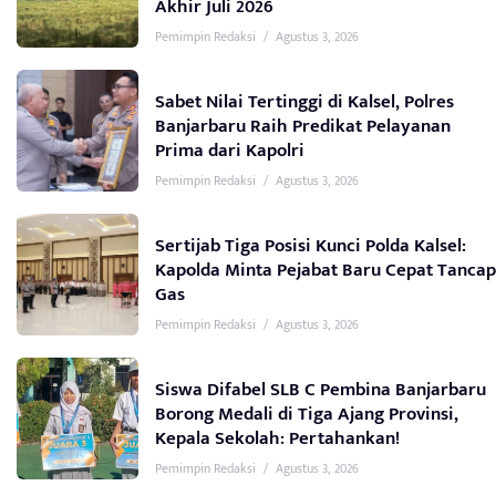
Akhir Juli 2026
Pemimpin Redaksi
/
Agustus 3, 2026
Sabet Nilai Tertinggi di Kalsel, Polres
Banjarbaru Raih Predikat Pelayanan
Prima dari Kapolri
Pemimpin Redaksi
/
Agustus 3, 2026
Sertijab Tiga Posisi Kunci Polda Kalsel:
Kapolda Minta Pejabat Baru Cepat Tancap
Gas
Pemimpin Redaksi
/
Agustus 3, 2026
Siswa Difabel SLB C Pembina Banjarbaru
Borong Medali di Tiga Ajang Provinsi,
Kepala Sekolah: Pertahankan!
Pemimpin Redaksi
/
Agustus 3, 2026