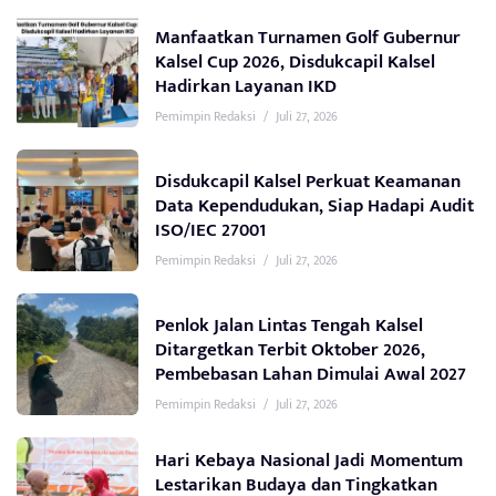
Manfaatkan Turnamen Golf Gubernur
Kalsel Cup 2026, Disdukcapil Kalsel
Hadirkan Layanan IKD
Pemimpin Redaksi
/
Juli 27, 2026
Disdukcapil Kalsel Perkuat Keamanan
Data Kependudukan, Siap Hadapi Audit
ISO/IEC 27001
Pemimpin Redaksi
/
Juli 27, 2026
Penlok Jalan Lintas Tengah Kalsel
Ditargetkan Terbit Oktober 2026,
Pembebasan Lahan Dimulai Awal 2027
Pemimpin Redaksi
/
Juli 27, 2026
Hari Kebaya Nasional Jadi Momentum
Lestarikan Budaya dan Tingkatkan