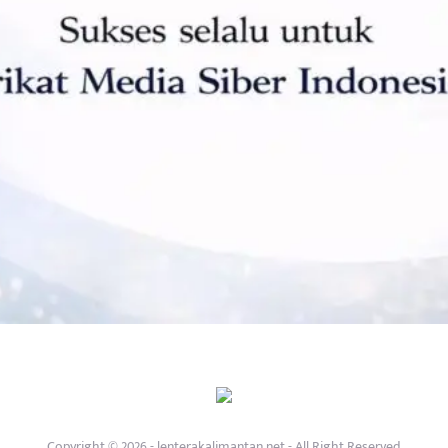
Copyright © 2026 - lenterakalimantan.net - All Right Reserved