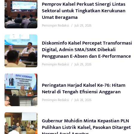
Pemprov Kalsel Perkuat Sinergi Lintas
Sektoral untuk Tingkatkan Kerukunan
Umat Beragama
Pemimpin Redaksi
/
Juli 29, 2026
Diskominfo Kalsel Percepat Transformasi
Digital, Admin SMA/SMK Dibekali
Penggunaan E-Absen dan E-Performance
Pemimpin Redaksi
/
Juli 29, 2026
Peringatan Harjad Kalsel Ke-76: Hitam
Netral di Tengah Efisiensi Anggaran
Pemimpin Redaksi
/
Juli 28, 2026
Gubernur Muhidin Minta Kepastian PLN
Pulihkan Listrik Kalsel, Pasokan Ditarget