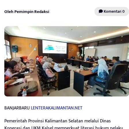
Oleh Pemimpin Redaksi
Komentar: 0
BANJARBARU
LENTERAKALIMANTAN.NET
Pemerintah Provinsi Kalimantan Selatan melalui Dinas
Koperasi dan UKM Kalsel memperkuat literasi hukum pelaku