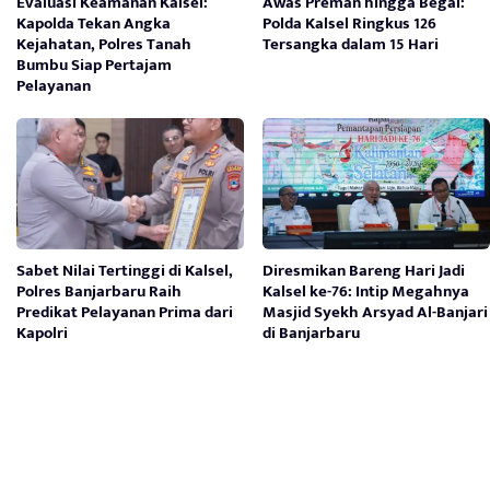
Evaluasi Keamanan Kalsel:
Awas Preman hingga Begal:
Kapolda Tekan Angka
Polda Kalsel Ringkus 126
Kejahatan, Polres Tanah
Tersangka dalam 15 Hari
Bumbu Siap Pertajam
Pelayanan
Sabet Nilai Tertinggi di Kalsel,
Diresmikan Bareng Hari Jadi
Polres Banjarbaru Raih
Kalsel ke-76: Intip Megahnya
Predikat Pelayanan Prima dari
Masjid Syekh Arsyad Al-Banjari
Kapolri
di Banjarbaru