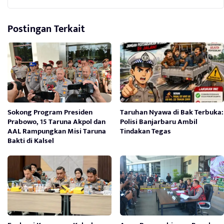
Postingan Terkait
Sokong Program Presiden
Taruhan Nyawa di Bak Terbuka:
Prabowo, 15 Taruna Akpol dan
Polisi Banjarbaru Ambil
AAL Rampungkan Misi Taruna
Tindakan Tegas
Bakti di Kalsel