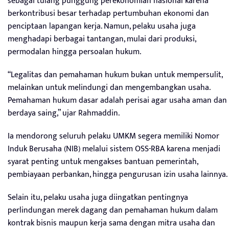
sebagai tulang punggung perekonomian nasional karena
berkontribusi besar terhadap pertumbuhan ekonomi dan
penciptaan lapangan kerja. Namun, pelaku usaha juga
menghadapi berbagai tantangan, mulai dari produksi,
permodalan hingga persoalan hukum.
“Legalitas dan pemahaman hukum bukan untuk mempersulit,
melainkan untuk melindungi dan mengembangkan usaha.
Pemahaman hukum dasar adalah perisai agar usaha aman dan
berdaya saing,” ujar Rahmaddin.
Ia mendorong seluruh pelaku UMKM segera memiliki Nomor
Induk Berusaha (NIB) melalui sistem OSS-RBA karena menjadi
syarat penting untuk mengakses bantuan pemerintah,
pembiayaan perbankan, hingga pengurusan izin usaha lainnya.
Selain itu, pelaku usaha juga diingatkan pentingnya
perlindungan merek dagang dan pemahaman hukum dalam
kontrak bisnis maupun kerja sama dengan mitra usaha dan