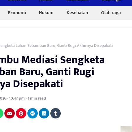
Ekonomi
Hukum
Kesehatan
Olah raga
ngketa Lahan Sebamban Baru, Ganti Rugi Akhirnya Disepakati
mbu Mediasi Sengketa
an Baru, Ganti Rugi
ya Disepakati
2026 - 10:47 pm - 1 min read