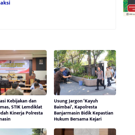
aksi
asi Kebijakan dan
Usung Jargon ‘Kayuh
mas, STIK Lemdiklat
Baimbai’, Kapolresta
edah Kinerja Polresta
Banjarmasin Bidik Kepastian
masin
Hukum Bersama Kejari