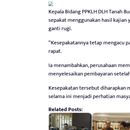
Kepala Bidang PPKLH DLH Tanah Bu
sepakat menggunakan hasil kajian y
ganti rugi.
“Kesepakatannya tetap mengacu pada
rapat.
Ia menambahkan, perusahaan memin
menyelesaikan pembayaran setelah
Kesepakatan tersebut diharapkan me
selama ini menjadi perhatian masy
Related Posts: