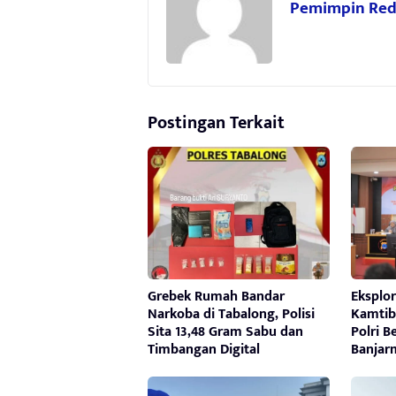
Pemimpin Red
Postingan Terkait
Grebek Rumah Bandar
Eksplor
Narkoba di Tabalong, Polisi
Kamtib
Sita 13,48 Gram Sabu dan
Polri B
Timbangan Digital
Banjar