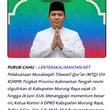
PURUK CAHU
–
LENTERAKALIMANTAN.NET
Pelaksanaan Musabaqah Tilawatil Qur’an (MTQ) VIII
KORPRI Tingkat Provinsi Kalimantan Tengah resmi
digulirkan di Kabupaten Murung Raya sejak 23
hingga 28 Juni 2026. Menanggapi momentum besar
ini, Ketua Komisi II DPRD Kabupaten Murung Raya,