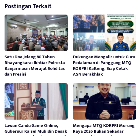
Postingan Terkait
Satu Doa Jelang 80 Tahun
Dukungan Mengalir untuk Guru
Bhayangkara: Ikhtiar Polresta
Pedalaman di Panggung MTQ
Banjarmasin Merajut Soliditas
KORPRI Kalteng, Siap Cetak
dan Presisi
ASN Berakhlak
Lawan Candu Game Online,
Mengapa MTQ KORPRI Murung
Gubernur Kalsel Muhidin Desak
Raya 2026 Bukan Sekadar