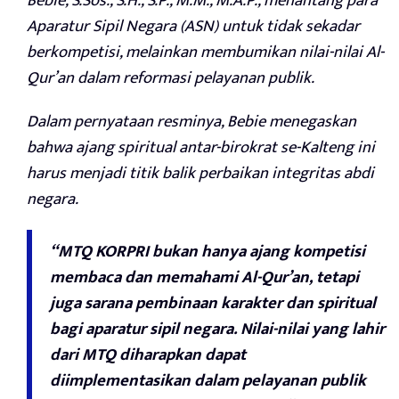
Bebie, S.Sos., S.H., S.P., M.M., M.A.P., menantang para
Aparatur Sipil Negara (ASN) untuk tidak sekadar
berkompetisi, melainkan membumikan nilai-nilai Al-
Qur’an dalam reformasi pelayanan publik.
Dalam pernyataan resminya, Bebie menegaskan
bahwa ajang spiritual antar-birokrat se-Kalteng ini
harus menjadi titik balik perbaikan integritas abdi
negara.
“MTQ KORPRI bukan hanya ajang kompetisi
membaca dan memahami Al-Qur’an, tetapi
juga sarana pembinaan karakter dan spiritual
bagi aparatur sipil negara. Nilai-nilai yang lahir
dari MTQ diharapkan dapat
diimplementasikan dalam pelayanan publik