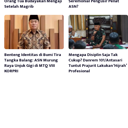
Orang Tua Budayakan Mengaji
Seremonial Pengusir Penat
Setelah Magrib
ASN?
Benteng Identitas di Bumi Tira
Mengapa Disiplin Saja Tak
Tangka Balang: ASN Murung
Cukup? Danrem 101/Antasari
Raya Unjuk Gigi di MTQ VIII
Tuntut Prajurit Lakukan ‘Hijrah’
KORPRI
Profesional