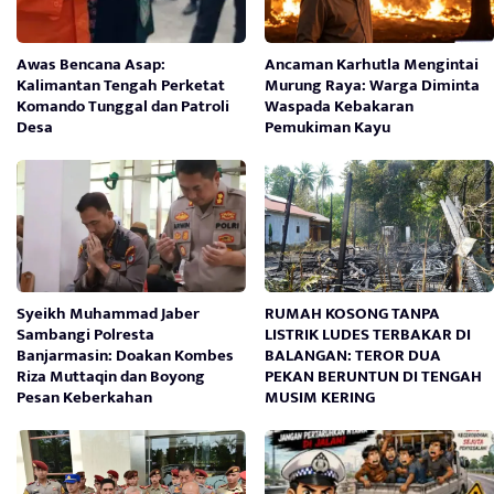
Awas Bencana Asap:
Ancaman Karhutla Mengintai
Kalimantan Tengah Perketat
Murung Raya: Warga Diminta
Komando Tunggal dan Patroli
Waspada Kebakaran
Desa
Pemukiman Kayu
Syeikh Muhammad Jaber
RUMAH KOSONG TANPA
Sambangi Polresta
LISTRIK LUDES TERBAKAR DI
Banjarmasin: Doakan Kombes
BALANGAN: TEROR DUA
Riza Muttaqin dan Boyong
PEKAN BERUNTUN DI TENGAH
Pesan Keberkahan
MUSIM KERING