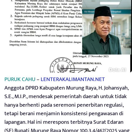
PURUK CAHU
–
LENTERAKALIMANTAN.NET
Anggota DPRD Kabupaten Murung Raya, H. Johansyah,
S.E., M.I.P., mendesak pemerintah daerah untuk tidak
hanya berhenti pada seremoni penerbitan regulasi,
tetapi berani menjamin konsistensi pengawasan di
lapangan. Hal ini merespons terbitnya Surat Edaran
(SE) Bupati Murung Raya Nomor 100.3.4/467/2025 yang