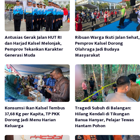
Antusias Gerak Jalan HUT RI
Ribuan Warga Ikuti Jalan Sehat,
dan Harjad Kalsel Melonjak,
Pemprov Kalsel Dorong
Pemprov Tekankan Karakter
Olahraga Jadi Budaya
Generasi Muda
Masyarakat
Konsumsi Ikan Kalsel Tembus
Tragedi Subuh di Balangan:
37,68 Kg per Kapita, TP PKK
Hilang Kendali di Tikungan
Dorong Jadi Menu Harian
Banua Hanyar, Pelajar Tewas
Keluarga
Hantam Pohon