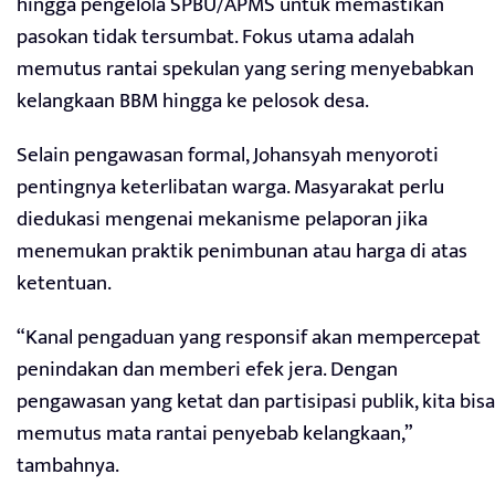
hingga pengelola SPBU/APMS untuk memastikan
pasokan tidak tersumbat. Fokus utama adalah
memutus rantai spekulan yang sering menyebabkan
kelangkaan BBM hingga ke pelosok desa.
Selain pengawasan formal, Johansyah menyoroti
pentingnya keterlibatan warga. Masyarakat perlu
diedukasi mengenai mekanisme pelaporan jika
menemukan praktik penimbunan atau harga di atas
ketentuan.
“Kanal pengaduan yang responsif akan mempercepat
penindakan dan memberi efek jera. Dengan
pengawasan yang ketat dan partisipasi publik, kita bisa
memutus mata rantai penyebab kelangkaan,”
tambahnya.