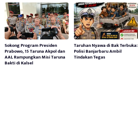
Sokong Program Presiden
Taruhan Nyawa di Bak Terbuka:
Prabowo, 15 Taruna Akpol dan
Polisi Banjarbaru Ambil
AAL Rampungkan Misi Taruna
Tindakan Tegas
Bakti di Kalsel