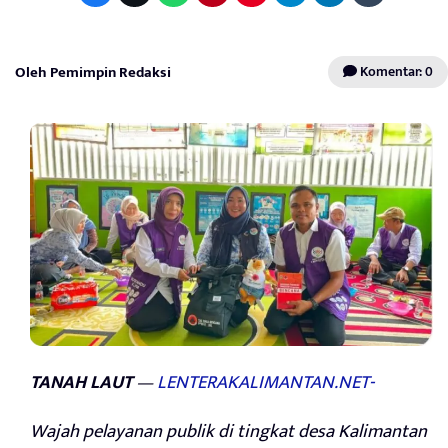
Oleh Pemimpin Redaksi
Komentar: 0
TANAH LAUT
—
LENTERAKALIMANTAN.NET-
Wajah pelayanan publik di tingkat desa Kalimantan