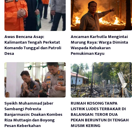
Awas Bencana Asap:
Ancaman Karhutla Mengintai
Kalimantan Tengah Perketat
Murung Raya: Warga Diminta
Komando Tunggal dan Patroli
Waspada Kebakaran
Desa
Pemukiman Kayu
Syeikh Muhammad Jaber
RUMAH KOSONG TANPA
Sambangi Polresta
LISTRIK LUDES TERBAKAR DI
Banjarmasin: Doakan Kombes
BALANGAN: TEROR DUA
Riza Muttaqin dan Boyong
PEKAN BERUNTUN DI TENGAH
Pesan Keberkahan
MUSIM KERING