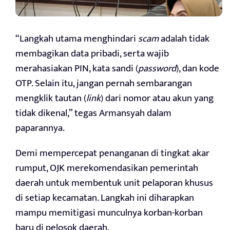
“Langkah utama menghindari
scam
adalah tidak
membagikan data pribadi, serta wajib
merahasiakan PIN, kata sandi (
password
), dan kode
OTP. Selain itu, jangan pernah sembarangan
mengklik tautan (
link
) dari nomor atau akun yang
tidak dikenal,” tegas Armansyah dalam
paparannya.
Demi mempercepat penanganan di tingkat akar
rumput, OJK merekomendasikan pemerintah
daerah untuk membentuk unit pelaporan khusus
di setiap kecamatan. Langkah ini diharapkan
mampu memitigasi munculnya korban-korban
baru di pelosok daerah.