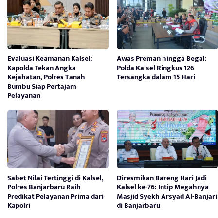
Evaluasi Keamanan Kalsel:
Awas Preman hingga Begal:
Kapolda Tekan Angka
Polda Kalsel Ringkus 126
Kejahatan, Polres Tanah
Tersangka dalam 15 Hari
Bumbu Siap Pertajam
Pelayanan
Sabet Nilai Tertinggi di Kalsel,
Diresmikan Bareng Hari Jadi
Polres Banjarbaru Raih
Kalsel ke-76: Intip Megahnya
Predikat Pelayanan Prima dari
Masjid Syekh Arsyad Al-Banjari
Kapolri
di Banjarbaru