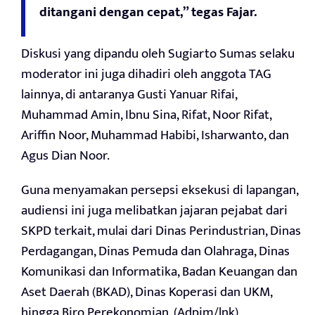
ditangani dengan cepat,” tegas Fajar.
Diskusi yang dipandu oleh Sugiarto Sumas selaku
moderator ini juga dihadiri oleh anggota TAG
lainnya, di antaranya Gusti Yanuar Rifai,
Muhammad Amin, Ibnu Sina, Rifat, Noor Rifat,
Ariffin Noor, Muhammad Habibi, Isharwanto, dan
Agus Dian Noor.
Guna menyamakan persepsi eksekusi di lapangan,
audiensi ini juga melibatkan jajaran pejabat dari
SKPD terkait, mulai dari Dinas Perindustrian, Dinas
Perdagangan, Dinas Pemuda dan Olahraga, Dinas
Komunikasi dan Informatika, Badan Keuangan dan
Aset Daerah (BKAD), Dinas Koperasi dan UKM,
hingga Biro Perekonomian. (Adpim/lnk)