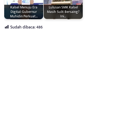
Kalsel Menuju Era
Lulusan SMK Kalsel
Digital: Gubernur
Masih Sulit Bersaing?
Muhidin Perkuat…
Ini…
Sudah dibaca:
486