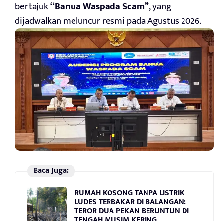
bertajuk
“Banua Waspada Scam”
, yang
dijadwalkan meluncur resmi pada Agustus 2026.
Baca Juga:
RUMAH KOSONG TANPA LISTRIK
LUDES TERBAKAR DI BALANGAN:
TEROR DUA PEKAN BERUNTUN DI
TENGAH MUSIM KERING