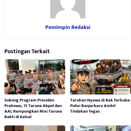
Pemimpin Redaksi
Postingan Terkait
Sokong Program Presiden
Taruhan Nyawa di Bak Terbuka:
Prabowo, 15 Taruna Akpol dan
Polisi Banjarbaru Ambil
AAL Rampungkan Misi Taruna
Tindakan Tegas
Bakti di Kalsel