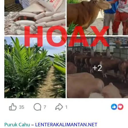
Puruk Cahu
–
LENTERAKALIMANTAN.NET