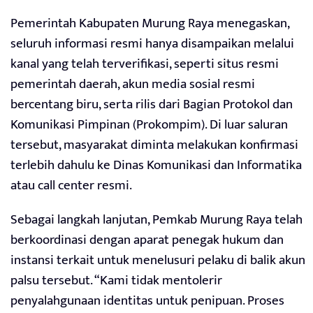
Pemerintah Kabupaten Murung Raya menegaskan,
seluruh informasi resmi hanya disampaikan melalui
kanal yang telah terverifikasi, seperti situs resmi
pemerintah daerah, akun media sosial resmi
bercentang biru, serta rilis dari Bagian Protokol dan
Komunikasi Pimpinan (Prokompim). Di luar saluran
tersebut, masyarakat diminta melakukan konfirmasi
terlebih dahulu ke Dinas Komunikasi dan Informatika
atau call center resmi.
Sebagai langkah lanjutan, Pemkab Murung Raya telah
berkoordinasi dengan aparat penegak hukum dan
instansi terkait untuk menelusuri pelaku di balik akun
palsu tersebut. “Kami tidak mentolerir
penyalahgunaan identitas untuk penipuan. Proses