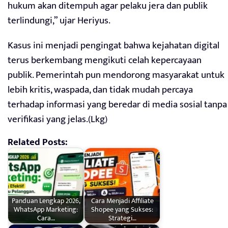
hukum akan ditempuh agar pelaku jera dan publik
terlindungi,” ujar Heriyus.
Kasus ini menjadi pengingat bahwa kejahatan digital
terus berkembang mengikuti celah kepercayaan
publik. Pemerintah pun mendorong masyarakat untuk
lebih kritis, waspada, dan tidak mudah percaya
terhadap informasi yang beredar di media sosial tanpa
verifikasi yang jelas.(Lkg)
Related Posts:
Panduan Lengkap 2026,
Cara Menjadi Affiliate
WhatsApp Marketing:
Shopee yang Sukses:
Cara…
Strategi…