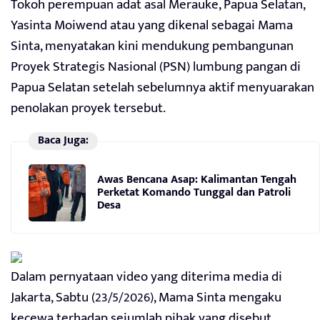
Tokoh perempuan adat asal Merauke, Papua Selatan,
Yasinta Moiwend atau yang dikenal sebagai Mama
Sinta, menyatakan kini mendukung pembangunan
Proyek Strategis Nasional (PSN) lumbung pangan di
Papua Selatan setelah sebelumnya aktif menyuarakan
penolakan proyek tersebut.
Baca Juga:
Awas Bencana Asap: Kalimantan Tengah
Perketat Komando Tunggal dan Patroli
Desa
Dalam pernyataan video yang diterima media di
Jakarta, Sabtu (23/5/2026), Mama Sinta mengaku
kecewa terhadap sejumlah pihak yang disebut