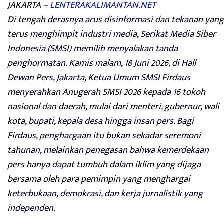
JAKARTA –
LENTERAKALIMANTAN.NET
Di tengah derasnya arus disinformasi dan tekanan yang
terus menghimpit industri media, Serikat Media Siber
Indonesia (SMSI) memilih menyalakan tanda
penghormatan. Kamis malam, 18 Juni 2026, di Hall
Dewan Pers, Jakarta, Ketua Umum SMSI Firdaus
menyerahkan Anugerah SMSI 2026 kepada 16 tokoh
nasional dan daerah, mulai dari menteri, gubernur, wali
kota, bupati, kepala desa hingga insan pers. Bagi
Firdaus, penghargaan itu bukan sekadar seremoni
tahunan, melainkan penegasan bahwa kemerdekaan
pers hanya dapat tumbuh dalam iklim yang dijaga
bersama oleh para pemimpin yang menghargai
keterbukaan, demokrasi, dan kerja jurnalistik yang
independen.