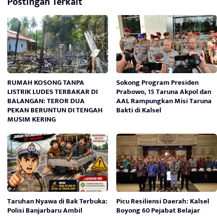
Postingan Terkait
RUMAH KOSONG TANPA
Sokong Program Presiden
LISTRIK LUDES TERBAKAR DI
Prabowo, 15 Taruna Akpol dan
BALANGAN: TEROR DUA
AAL Rampungkan Misi Taruna
PEKAN BERUNTUN DI TENGAH
Bakti di Kalsel
MUSIM KERING
Taruhan Nyawa di Bak Terbuka:
Picu Resiliensi Daerah: Kalsel
Polisi Banjarbaru Ambil
Boyong 60 Pejabat Belajar