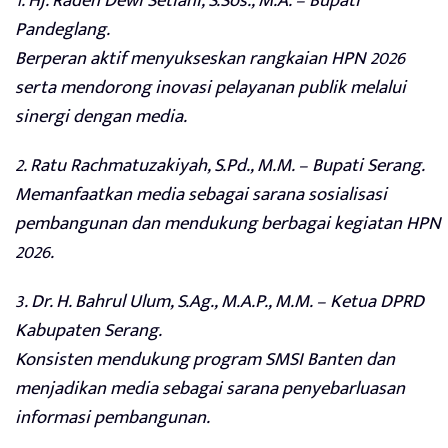
1. Hj. Raden Dewi Setiani, S.Sos., M.A. – Bupati
Pandeglang.
Berperan aktif menyukseskan rangkaian HPN 2026
serta mendorong inovasi pelayanan publik melalui
sinergi dengan media.
2. Ratu Rachmatuzakiyah, S.Pd., M.M. – Bupati Serang.
Memanfaatkan media sebagai sarana sosialisasi
pembangunan dan mendukung berbagai kegiatan HPN
2026.
3. Dr. H. Bahrul Ulum, S.Ag., M.A.P., M.M. – Ketua DPRD
Kabupaten Serang.
Konsisten mendukung program SMSI Banten dan
menjadikan media sebagai sarana penyebarluasan
informasi pembangunan.