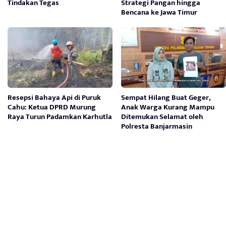
Tindakan Tegas
Strategi Pangan hingga
Bencana ke Jawa Timur
Resepsi Bahaya Api di Puruk
Sempat Hilang Buat Geger,
Cahu: Ketua DPRD Murung
Anak Warga Kurang Mampu
Raya Turun Padamkan Karhutla
Ditemukan Selamat oleh
Polresta Banjarmasin