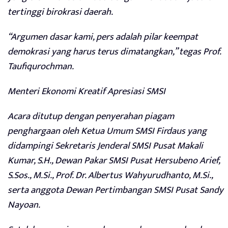
tertinggi birokrasi daerah.
“Argumen dasar kami, pers adalah pilar keempat
demokrasi yang harus terus dimatangkan,” tegas Prof.
Taufiqurochman.
Menteri Ekonomi Kreatif Apresiasi SMSI
Acara ditutup dengan penyerahan piagam
penghargaan oleh Ketua Umum SMSI Firdaus yang
didampingi Sekretaris Jenderal SMSI Pusat Makali
Kumar, S.H., Dewan Pakar SMSI Pusat Hersubeno Arief,
S.Sos., M.Si., Prof. Dr. Albertus Wahyurudhanto, M.Si.,
serta anggota Dewan Pertimbangan SMSI Pusat Sandy
Nayoan.