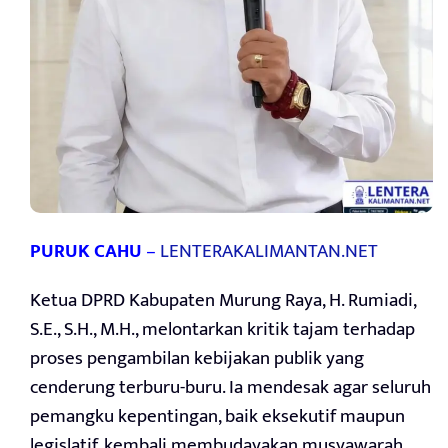
PURUK CAHU
–
LENTERAKALIMANTAN.NET
Ketua DPRD Kabupaten Murung Raya, H. Rumiadi,
S.E., S.H., M.H., melontarkan kritik tajam terhadap
proses pengambilan kebijakan publik yang
cenderung terburu-buru. Ia mendesak agar seluruh
pemangku kepentingan, baik eksekutif maupun
legislatif, kembali membudayakan musyawarah