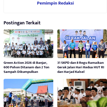
Pemimpin Redaksi
Postingan Terkait
Green Action 2026 di Banjar,
31 SKPD dan 8 Regu Ramaikan
600 Pohon Ditanam dan 2 Ton
Gerak Jalan Hari Kedua HUT RI
Sampah Dikumpulkan
dan Harjad Kalsel