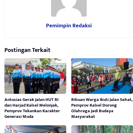
Pemimpin Redaksi
Postingan Terkait
Antusias Gerak Jalan HUT RI
Ribuan Warga Ikuti Jalan Sehat,
dan Harjad Kalsel Melonjak,
Pemprov Kalsel Dorong
Pemprov Tekankan Karakter
Olahraga Jadi Budaya
Generasi Muda
Masyarakat