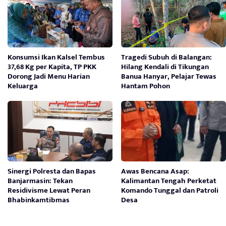
Konsumsi Ikan Kalsel Tembus
Tragedi Subuh di Balangan:
37,68 Kg per Kapita, TP PKK
Hilang Kendali di Tikungan
Dorong Jadi Menu Harian
Banua Hanyar, Pelajar Tewas
Keluarga
Hantam Pohon
Sinergi Polresta dan Bapas
Awas Bencana Asap:
Banjarmasin: Tekan
Kalimantan Tengah Perketat
Residivisme Lewat Peran
Komando Tunggal dan Patroli
Bhabinkamtibmas
Desa