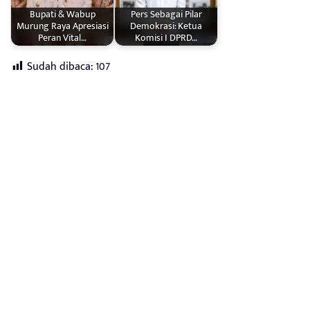
Bupati & Wabup
Pers Sebagai Pilar
Murung Raya Apresiasi
Demokrasi: Ketua
Peran Vital…
Komisi I DPRD…
Sudah dibaca:
107