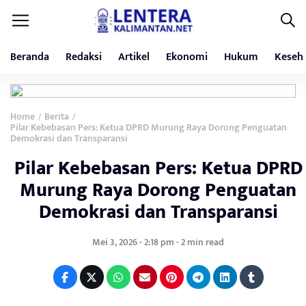
Beranda
Redaksi
Artikel
Ekonomi
Hukum
Keseh
Home
Berita
/
/
Pilar Kebebasan Pers: Ketua DPRD Murung Raya Dorong Penguatan
Demokrasi dan Transparansi
Pilar Kebebasan Pers: Ketua DPRD
Murung Raya Dorong Penguatan
Demokrasi dan Transparansi
Mei 3, 2026 - 2:18 pm - 2 min read