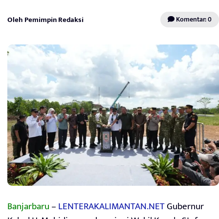
Oleh Pemimpin Redaksi
Komentar: 0
Banjarbaru
–
LENTERAKALIMANTAN.NET
Gubernur