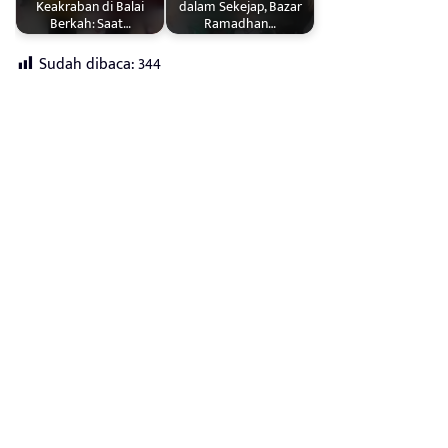
Keakraban di Balai
dalam Sekejap, Bazar
Berkah: Saat…
Ramadhan…
Sudah dibaca:
344