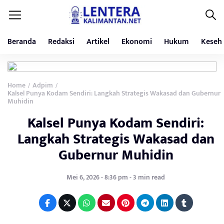
Beranda
Redaksi
Artikel
Ekonomi
Hukum
Keseh
Home
Adpim
/
/
Kalsel Punya Kodam Sendiri: Langkah Strategis Wakasad dan Gubernur
Muhidin
Kalsel Punya Kodam Sendiri:
Langkah Strategis Wakasad dan
Gubernur Muhidin
Mei 6, 2026 - 8:36 pm - 3 min read