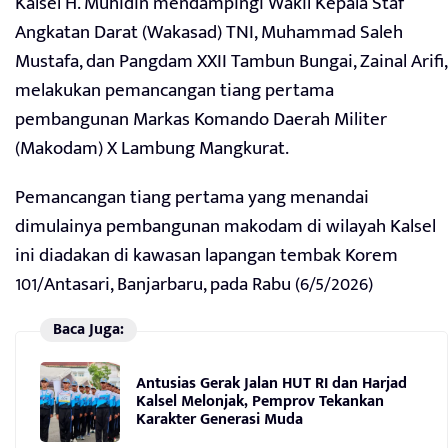
Kalsel H. Muhidin mendampingi Wakil Kepala Staf
Angkatan Darat (Wakasad) TNI, Muhammad Saleh
Mustafa, dan Pangdam XXII Tambun Bungai, Zainal Arifi,
melakukan pemancangan tiang pertama
pembangunan Markas Komando Daerah Militer
(Makodam) X Lambung Mangkurat.
Pemancangan tiang pertama yang menandai
dimulainya pembangunan makodam di wilayah Kalsel
ini diadakan di kawasan lapangan tembak Korem
101/Antasari, Banjarbaru, pada Rabu (6/5/2026)
Baca Juga:
Antusias Gerak Jalan HUT RI dan Harjad
Kalsel Melonjak, Pemprov Tekankan
Karakter Generasi Muda