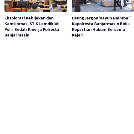
Eksplorasi Kebijakan dan
Usung Jargon ‘Kayuh Baimbai’,
Kamtibmas, STIK Lemdiklat
Kapolresta Banjarmasin Bidik
Polri Bedah Kinerja Polresta
Kepastian Hukum Bersama
Banjarmasin
Kejari