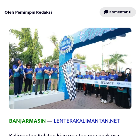
Oleh Pemimpin Redaksi
Komentar: 0
BANJARMASIN
—
LENTERAKALIMANTAN.NET
Kalimantan Selatan kian mantap menapak era