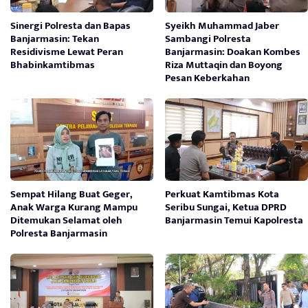
Sinergi Polresta dan Bapas
Syeikh Muhammad Jaber
Banjarmasin: Tekan
Sambangi Polresta
Residivisme Lewat Peran
Banjarmasin: Doakan Kombes
Bhabinkamtibmas
Riza Muttaqin dan Boyong
Pesan Keberkahan
Sempat Hilang Buat Geger,
Perkuat Kamtibmas Kota
Anak Warga Kurang Mampu
Seribu Sungai, Ketua DPRD
Ditemukan Selamat oleh
Banjarmasin Temui Kapolresta
Polresta Banjarmasin