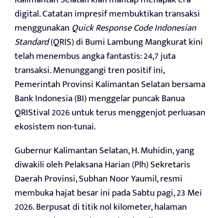
digital. Catatan impresif membuktikan transaksi
menggunakan
Quick Response Code Indonesian
Standard
(QRIS) di Bumi Lambung Mangkurat kini
telah menembus angka fantastis: 24,7 juta
transaksi. Menunggangi tren positif ini,
Pemerintah Provinsi Kalimantan Selatan bersama
Bank Indonesia (BI) menggelar puncak Banua
QRIStival 2026 untuk terus menggenjot perluasan
ekosistem non-tunai.
Gubernur Kalimantan Selatan, H. Muhidin, yang
diwakili oleh Pelaksana Harian (Plh) Sekretaris
Daerah Provinsi, Subhan Noor Yaumil, resmi
membuka hajat besar ini pada Sabtu pagi, 23 Mei
2026. Berpusat di titik nol kilometer, halaman