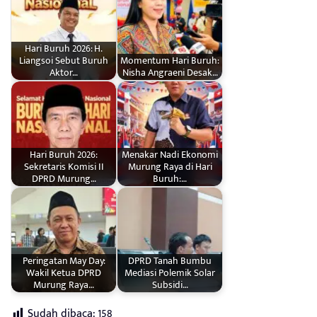
Hari Buruh 2026: H.
Liangsoi Sebut Buruh
Momentum Hari Buruh:
Aktor…
Nisha Angraeni Desak…
Hari Buruh 2026:
Menakar Nadi Ekonomi
Sekretaris Komisi II
Murung Raya di Hari
DPRD Murung…
Buruh:…
Peringatan May Day:
DPRD Tanah Bumbu
Wakil Ketua DPRD
Mediasi Polemik Solar
Murung Raya…
Subsidi…
Sudah dibaca:
158