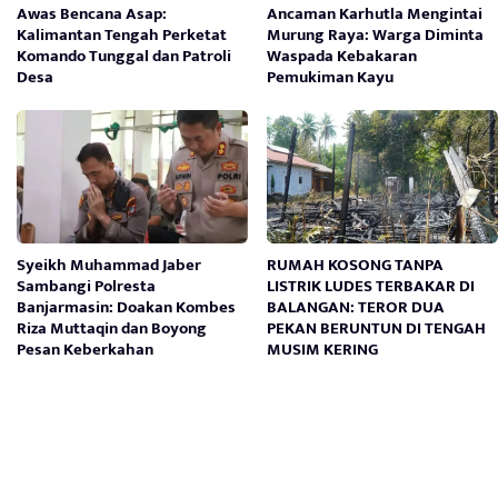
Awas Bencana Asap:
Ancaman Karhutla Mengintai
Kalimantan Tengah Perketat
Murung Raya: Warga Diminta
Komando Tunggal dan Patroli
Waspada Kebakaran
Desa
Pemukiman Kayu
Syeikh Muhammad Jaber
RUMAH KOSONG TANPA
Sambangi Polresta
LISTRIK LUDES TERBAKAR DI
Banjarmasin: Doakan Kombes
BALANGAN: TEROR DUA
Riza Muttaqin dan Boyong
PEKAN BERUNTUN DI TENGAH
Pesan Keberkahan
MUSIM KERING