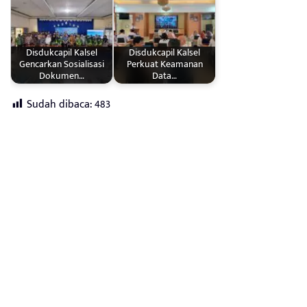
Disdukcapil Kalsel
Disdukcapil Kalsel
Gencarkan Sosialisasi
Perkuat Keamanan
Dokumen…
Data…
Sudah dibaca:
483