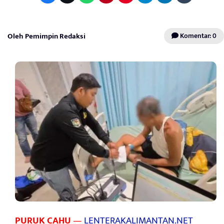
Oleh Pemimpin Redaksi
Komentar: 0
PURUK CAHU
—
LENTERAKALIMANTAN.NET