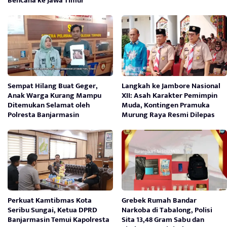
Bencana ke Jawa Timur
Sempat Hilang Buat Geger,
Langkah ke Jambore Nasional
Anak Warga Kurang Mampu
XII: Asah Karakter Pemimpin
Ditemukan Selamat oleh
Muda, Kontingen Pramuka
Polresta Banjarmasin
Murung Raya Resmi Dilepas
Perkuat Kamtibmas Kota
Grebek Rumah Bandar
Seribu Sungai, Ketua DPRD
Narkoba di Tabalong, Polisi
Banjarmasin Temui Kapolresta
Sita 13,48 Gram Sabu dan