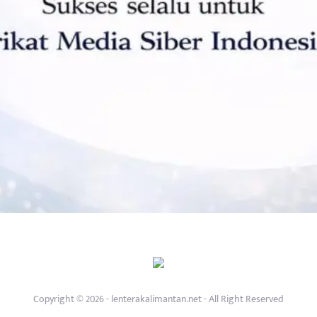
Copyright © 2026 - lenterakalimantan.net - All Right Reserved