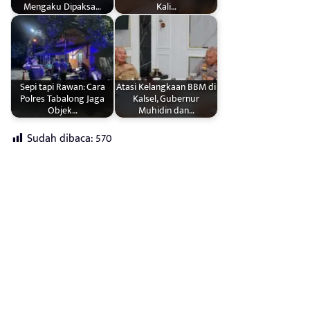
Mengaku Dipaksa…
Kali…
Sepi tapi Rawan: Cara
Atasi Kelangkaan BBM di
Polres Tabalong Jaga
Kalsel, Gubernur
Objek…
Muhidin dan…
Sudah dibaca:
570