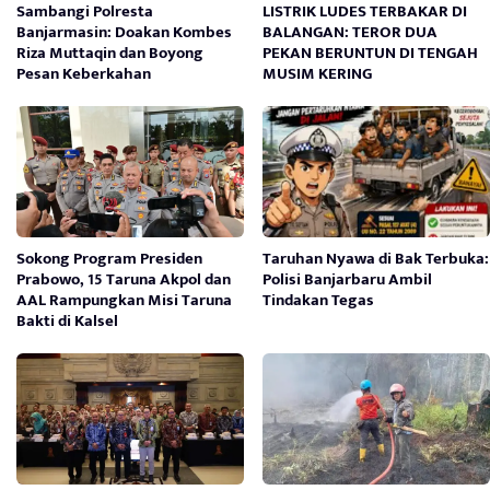
Sambangi Polresta
LISTRIK LUDES TERBAKAR DI
Banjarmasin: Doakan Kombes
BALANGAN: TEROR DUA
Riza Muttaqin dan Boyong
PEKAN BERUNTUN DI TENGAH
Pesan Keberkahan
MUSIM KERING
Sokong Program Presiden
Taruhan Nyawa di Bak Terbuka:
Prabowo, 15 Taruna Akpol dan
Polisi Banjarbaru Ambil
AAL Rampungkan Misi Taruna
Tindakan Tegas
Bakti di Kalsel