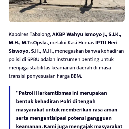
Kapolres Tabalong,
AKBP Wahyu Ismoyo J., S.I.K.,
M.H., M.Tr.Opsla.
, melalui Kasi Humas
IPTU Heri
Siswoyo, S.H., M.H.
, menegaskan bahwa kehadiran
polisi di SPBU adalah instrumen penting untuk
menjaga stabilitas keamanan daerah di masa
transisi penyesuaian harga BBM.
“Patroli Harkamtibmas ini merupakan
bentuk kehadiran Polri di tengah
masyarakat untuk memberikan rasa aman
serta mengantisipasi potensi gangguan
keamanan. Kami juga mengajak masyarakat