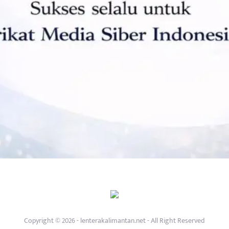
Copyright © 2026 - lenterakalimantan.net - All Right Reserved