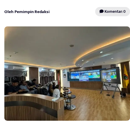
Oleh Pemimpin Redaksi
Komentar: 0