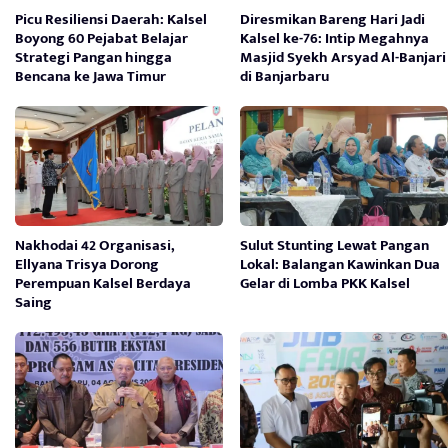
Picu Resiliensi Daerah: Kalsel
Diresmikan Bareng Hari Jadi
Boyong 60 Pejabat Belajar
Kalsel ke-76: Intip Megahnya
Strategi Pangan hingga
Masjid Syekh Arsyad Al-Banjari
Bencana ke Jawa Timur
di Banjarbaru
Nakhodai 42 Organisasi,
Sulut Stunting Lewat Pangan
Ellyana Trisya Dorong
Lokal: Balangan Kawinkan Dua
Perempuan Kalsel Berdaya
Gelar di Lomba PKK Kalsel
Saing