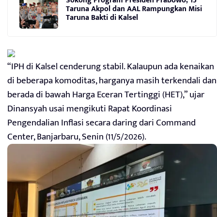
Sokong Program Presiden Prabowo, 15
Taruna Akpol dan AAL Rampungkan Misi
Taruna Bakti di Kalsel
“IPH di Kalsel cenderung stabil. Kalaupun ada kenaikan
di beberapa komoditas, harganya masih terkendali dan
berada di bawah Harga Eceran Tertinggi (HET),” ujar
Dinansyah usai mengikuti Rapat Koordinasi
Pengendalian Inflasi secara daring dari Command
Center, Banjarbaru, Senin (11/5/2026).