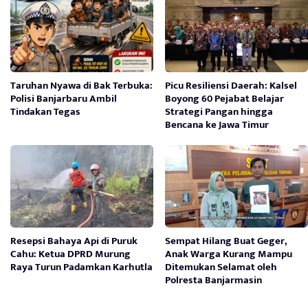
Taruhan Nyawa di Bak Terbuka:
Picu Resiliensi Daerah: Kalsel
Polisi Banjarbaru Ambil
Boyong 60 Pejabat Belajar
Tindakan Tegas
Strategi Pangan hingga
Bencana ke Jawa Timur
Resepsi Bahaya Api di Puruk
Sempat Hilang Buat Geger,
Cahu: Ketua DPRD Murung
Anak Warga Kurang Mampu
Raya Turun Padamkan Karhutla
Ditemukan Selamat oleh
Polresta Banjarmasin