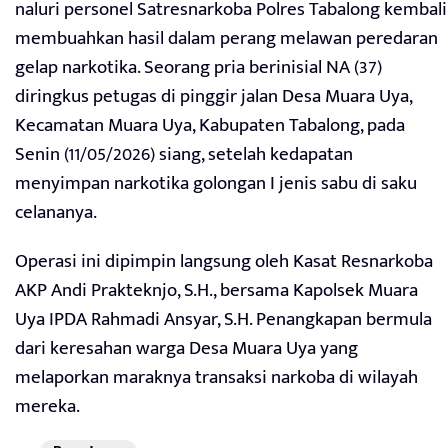
naluri personel Satresnarkoba Polres Tabalong kembali
membuahkan hasil dalam perang melawan peredaran
gelap narkotika. Seorang pria berinisial NA (37)
diringkus petugas di pinggir jalan Desa Muara Uya,
Kecamatan Muara Uya, Kabupaten Tabalong, pada
Senin (11/05/2026) siang, setelah kedapatan
menyimpan narkotika golongan I jenis sabu di saku
celananya.
Operasi ini dipimpin langsung oleh Kasat Resnarkoba
AKP Andi Prakteknjo, S.H., bersama Kapolsek Muara
Uya IPDA Rahmadi Ansyar, S.H. Penangkapan bermula
dari keresahan warga Desa Muara Uya yang
melaporkan maraknya transaksi narkoba di wilayah
mereka.