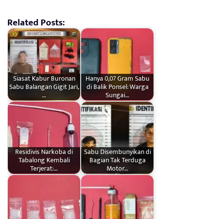
Related Posts:
Siasat Kabur Buronan
Hanya 0,07 Gram Sabu
Sabu Balangan Gigit Jari,
di Balik Ponsel: Warga
…
Sungai…
Residivis Narkoba di
Sabu Disembunyikan di
Tabalong Kembali
Bagian Tak Terduga
Terjerat:…
Motor…