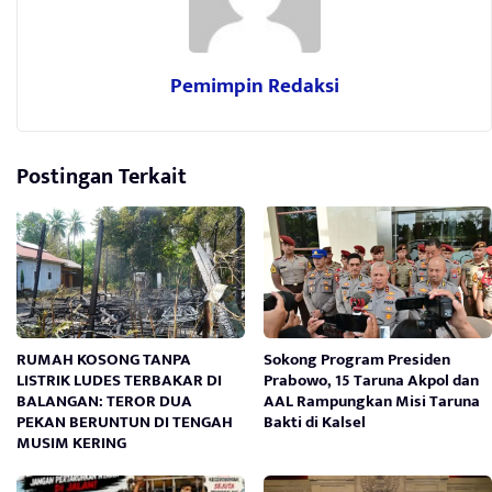
Pemimpin Redaksi
Postingan Terkait
RUMAH KOSONG TANPA
Sokong Program Presiden
LISTRIK LUDES TERBAKAR DI
Prabowo, 15 Taruna Akpol dan
BALANGAN: TEROR DUA
AAL Rampungkan Misi Taruna
PEKAN BERUNTUN DI TENGAH
Bakti di Kalsel
MUSIM KERING