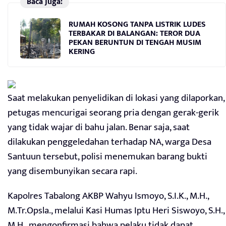
Baca Juga:
RUMAH KOSONG TANPA LISTRIK LUDES
TERBAKAR DI BALANGAN: TEROR DUA
PEKAN BERUNTUN DI TENGAH MUSIM
KERING
Saat melakukan penyelidikan di lokasi yang dilaporkan,
petugas mencurigai seorang pria dengan gerak-gerik
yang tidak wajar di bahu jalan. Benar saja, saat
dilakukan penggeledahan terhadap NA, warga Desa
Santuun tersebut, polisi menemukan barang bukti
yang disembunyikan secara rapi.
Kapolres Tabalong AKBP Wahyu Ismoyo, S.I.K., M.H.,
M.Tr.Opsla., melalui Kasi Humas Iptu Heri Siswoyo, S.H.,
M.H., mengonfirmasi bahwa pelaku tidak dapat