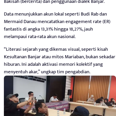
Bakisah (bercerita) dan penggunaan dialek Banjar.
Data menunjukkan akun lokal seperti Budi Rab dan
Mermaid Danau mencatatkan engagement rate (ER)
fantastis di angka 13,31% hingga 18,27%, jauh
melampaui rata-rata akun nasional.
“Literasi sejarah yang dikemas visual, seperti kisah
Kesultanan Banjar atau mitos Mariaban, bukan sekadar
hiburan. Ini adalah aktivasi memori kolektif yang
menyentuh akar,” ungkap tim pengabdian.