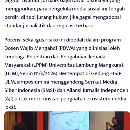
Digital”. Namun, di balik daya tawar bisnisnya yang
menggiurkan, para pengelola media sosial ini tengah
berdiri di tepi jurang hukum jika gagal mengadopsi
standar jurnalistik dan regulasi terbaru.
Potensi sekaligus risiko ini dibedah dalam program
Dosen Wajib Mengabdi (PDWA) yang diinisiasi oleh
Lembaga Penelitian dan Pengabdian kepada
Masyarakat (LPPM) Universitas Lambung Mangkurat
(ULM), Senin (11/5/2026). Bertempat di Gedung FISIP
ULM, simposium ini menggandeng Serikat Media
Siber Indonesia (SMSI) dan Aliansi Jurnalis Independen
(AJI) untuk merumuskan penguatan ekosistem media
lokal.