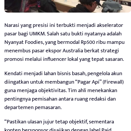
Narasi yang presisi ini terbukti menjadi akselerator
pasar bagi UMKM. Salah satu bukti nyatanya adalah
Nyanyat Foodies, yang bermodal Rp500 ribu mampu
menembus pasar ekspor Australia berkat strategi
promosi melalui influencer lokal yang tepat sasaran.
Kendati menjadi lahan bisnis basah, pengelola akun
diingatkan untuk membangun “Pagar Api” (Firewall)
guna menjaga objektivitas. Tim ahli menekankan
pentingnya pemisahan antara ruang redaksi dan
departemen pemasaran.
“Pastikan ulasan jujur tetap objektif, sementara
konten bersponsor disajikan dengan label Paid