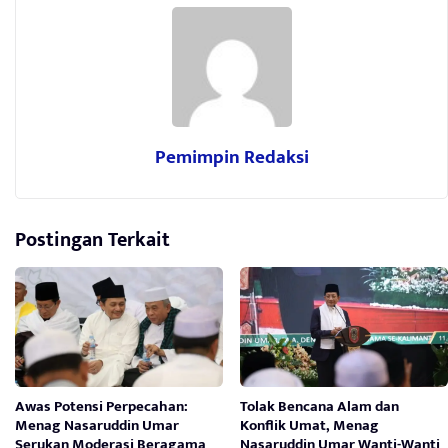
Pemimpin Redaksi
Postingan Terkait
Awas Potensi Perpecahan:
Tolak Bencana Alam dan
Menag Nasaruddin Umar
Konflik Umat, Menag
Serukan Moderasi Beragama
Nasaruddin Umar Wanti-Wanti