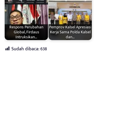
Respons Perubahan
Pemprov Kalsel Apresiasi
Global, Firdaus
Kerja Sama Polda Kalsel
Intruksikan…
dan…
Sudah dibaca:
638