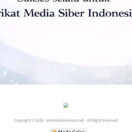
Copyright © 2026 - lenterakalimantan.net - All Right Reserved