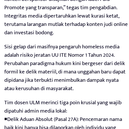
Promote yang transparan,” tegas tim pengabdian.
Integritas media dipertaruhkan lewat kurasi ketat,
terutama larangan mutlak terhadap konten judi online
dan investasi bodong.
Sisi gelap dari masifnya pengaruh homeless media
adalah risiko jeratan UU ITE Nomor 1 Tahun 2024.
Perubahan paradigma hukum kini bergeser dari delik
formil ke delik materiil, di mana unggahan baru dapat
dipidana jika terbukti menimbulkan dampak nyata
atau kerusuhan di masyarakat.
Tim dosen ULM merinci tiga poin krusial yang wajib
dipatuhi admin media lokal:
◾Delik Aduan Absolut (Pasal 27A): Pencemaran nama
baik kini hanya bisa dilaporkan oleh individu yang