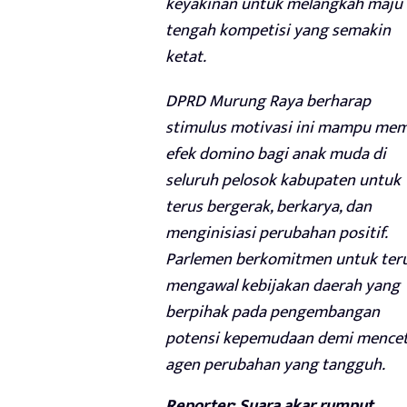
keyakinan untuk melangkah maju 
tengah kompetisi yang semakin
ketat.
DPRD Murung Raya berharap
stimulus motivasi ini mampu me
efek domino bagi anak muda di
seluruh pelosok kabupaten untuk
terus bergerak, berkarya, dan
menginisiasi perubahan positif.
Parlemen berkomitmen untuk ter
mengawal kebijakan daerah yang
berpihak pada pengembangan
potensi kepemudaan demi mence
agen perubahan yang tangguh.
Reporter: Suara akar rumput