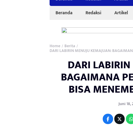
Beranda
Redaksi
Artikel
Home
Berita
/
/
DARI LABIRIN MENUJU KEMAJUAN: BAGAIMA
DARI LABIRI
BAGAIMANA P
BISA MENEM
Juni 18, 