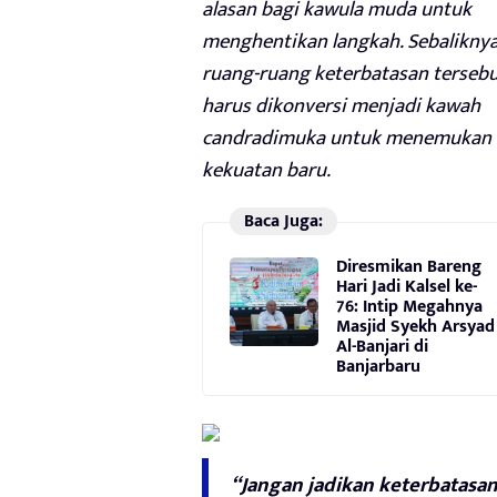
alasan bagi kawula muda untuk
menghentikan langkah. Sebaliknya
ruang-ruang keterbatasan terseb
harus dikonversi menjadi kawah
candradimuka untuk menemukan
kekuatan baru.
Baca Juga:
Diresmikan Bareng
Hari Jadi Kalsel ke-
76: Intip Megahnya
Masjid Syekh Arsyad
Al-Banjari di
Banjarbaru
“Jangan jadikan keterbatasa