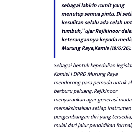
sebagai labirin rumit yang
menutup semua pintu. Di seti
kesulitan selalu ada celah un
tumbuh,” ujar Rejikinoor dal
keterangannya kepada media
Murung Raya,Kamis (18/6/26).
Sebagai bentuk kepedulian legislat
Komisi I DPRD Murung Raya
mendorong para pemuda untuk ak
berburu peluang. Rejikinoor
menyarankan agar generasi muda
memaksimalkan setiap instrumen
pengembangan diri yang tersedia,
mulai dari jalur pendidikan formal,