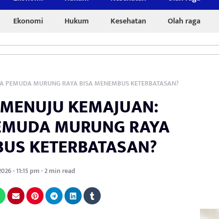
Ekonomi
Hukum
Kesehatan
Olah raga
NA PEMUDA MURUNG RAYA BISA MENEMBUS KETERBATASAN?
N MENUJU KEMAJUAN:
EMUDA MURUNG RAYA
BUS KETERBATASAN?
2026 - 11:15 pm - 2 min read