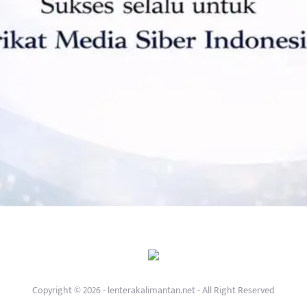
Copyright © 2026 - lenterakalimantan.net - All Right Reserved