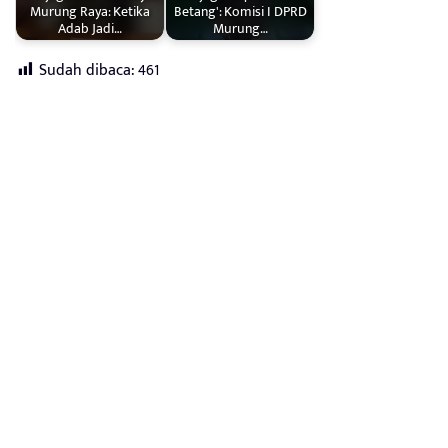
Murung Raya: Ketika
Betang': Komisi I DPRD
Adab Jadi…
Murung…
Sudah dibaca:
461