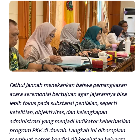
Fathul Jannah menekankan bahwa pemangkasan
acara seremonial bertujuan agar jajarannya bisa
lebih fokus pada substansi penilaian, seperti
ketelitian, objektivitas, dan kelengkapan
administrasi yang menjadi indikator keberhasilan
program PKK di daerah. Langkah ini diharapkan
membuat potret kondisi riil kesehatan keluarga,