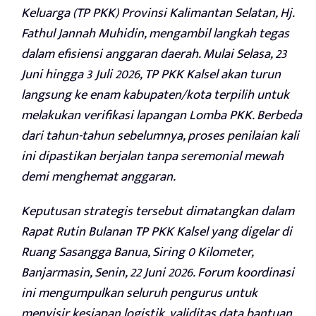
Keluarga (TP PKK) Provinsi Kalimantan Selatan, Hj.
Fathul Jannah Muhidin, mengambil langkah tegas
dalam efisiensi anggaran daerah. Mulai Selasa, 23
Juni hingga 3 Juli 2026, TP PKK Kalsel akan turun
langsung ke enam kabupaten/kota terpilih untuk
melakukan verifikasi lapangan Lomba PKK. Berbeda
dari tahun-tahun sebelumnya, proses penilaian kali
ini dipastikan berjalan tanpa seremonial mewah
demi menghemat anggaran.
Keputusan strategis tersebut dimatangkan dalam
Rapat Rutin Bulanan TP PKK Kalsel yang digelar di
Ruang Sasangga Banua, Siring 0 Kilometer,
Banjarmasin, Senin, 22 Juni 2026. Forum koordinasi
ini mengumpulkan seluruh pengurus untuk
menyisir kesiapan logistik, validitas data bantuan