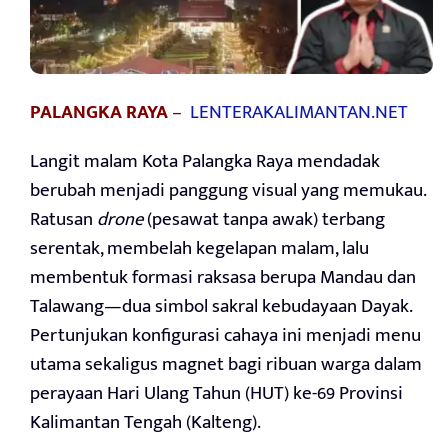
PALANGKA RAYA
–
LENTERAKALIMANTAN.NET
Langit malam Kota Palangka Raya mendadak
berubah menjadi panggung visual yang memukau.
Ratusan
drone
(pesawat tanpa awak) terbang
serentak, membelah kegelapan malam, lalu
membentuk formasi raksasa berupa Mandau dan
Talawang—dua simbol sakral kebudayaan Dayak.
Pertunjukan konfigurasi cahaya ini menjadi menu
utama sekaligus magnet bagi ribuan warga dalam
perayaan Hari Ulang Tahun (HUT) ke-69 Provinsi
Kalimantan Tengah (Kalteng).