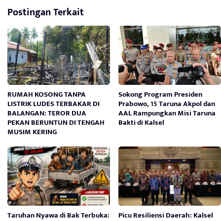
Postingan Terkait
RUMAH KOSONG TANPA
Sokong Program Presiden
LISTRIK LUDES TERBAKAR DI
Prabowo, 15 Taruna Akpol dan
BALANGAN: TEROR DUA
AAL Rampungkan Misi Taruna
PEKAN BERUNTUN DI TENGAH
Bakti di Kalsel
MUSIM KERING
Taruhan Nyawa di Bak Terbuka:
Picu Resiliensi Daerah: Kalsel