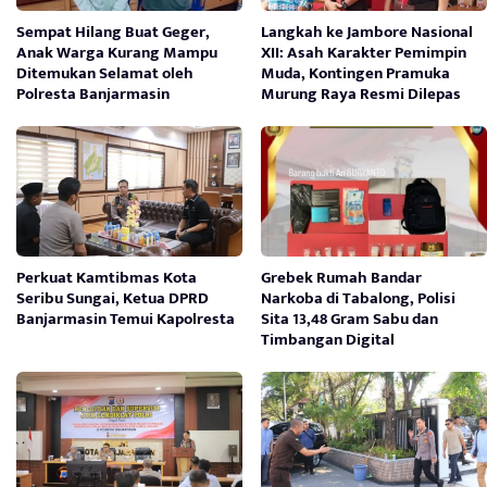
Sempat Hilang Buat Geger,
Langkah ke Jambore Nasional
Anak Warga Kurang Mampu
XII: Asah Karakter Pemimpin
Ditemukan Selamat oleh
Muda, Kontingen Pramuka
Polresta Banjarmasin
Murung Raya Resmi Dilepas
Perkuat Kamtibmas Kota
Grebek Rumah Bandar
Seribu Sungai, Ketua DPRD
Narkoba di Tabalong, Polisi
Banjarmasin Temui Kapolresta
Sita 13,48 Gram Sabu dan
Timbangan Digital