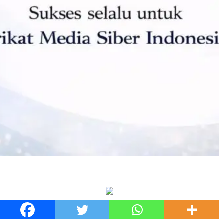
Copyright © 2026 - lenterakalimantan.net - All Right Reserved