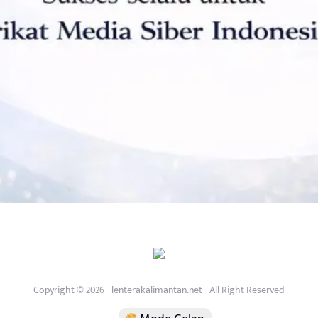
Copyright © 2026 - lenterakalimantan.net - All Right Reserved