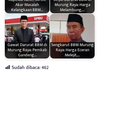
Akar Masalah
Murung Raya: Harga
Kelangkaan BBM…
Melambung,…
Gawat Darurat BBM di
Sengkarut BBM Murung
Murung Raya: Pemkab
Raya: Harga Eceran
Gandeng…
Melejit,…
Sudah dibaca:
462