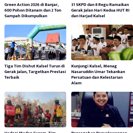
Green Action 2026 di Banjar,
31 SKPD dan 8 Regu Ramaikan
600 Pohon Ditanam dan 2 Ton
Gerak Jalan Hari Kedua HUT RI
Sampah Dikumpulkan
dan Harjad Kalsel
Tiga Tim Dishut Kalsel Turun di
Kunjungi Kalsel, Menag
Gerak Jalan, Targetkan Prestasi
Nasaruddin Umar Tekankan
Terbaik
Persatuan dan Kelestarian
Alam