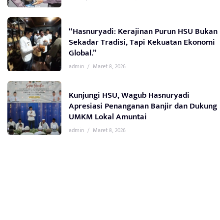
“Hasnuryadi: Kerajinan Purun HSU Bukan
Sekadar Tradisi, Tapi Kekuatan Ekonomi
Global.”
admin
/
Maret 8, 2026
Kunjungi HSU, Wagub Hasnuryadi
Apresiasi Penanganan Banjir dan Dukung
UMKM Lokal Amuntai
admin
/
Maret 8, 2026