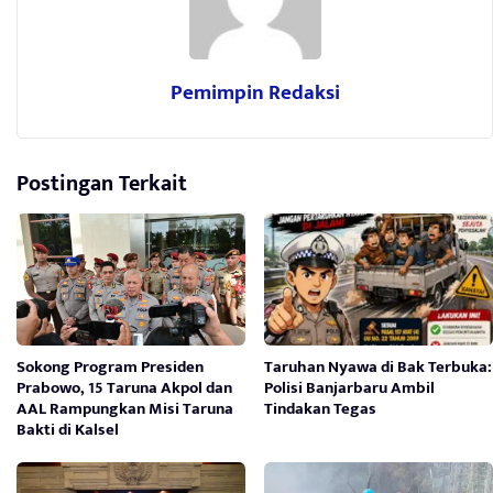
Pemimpin Redaksi
Postingan Terkait
Sokong Program Presiden
Taruhan Nyawa di Bak Terbuka:
Prabowo, 15 Taruna Akpol dan
Polisi Banjarbaru Ambil
AAL Rampungkan Misi Taruna
Tindakan Tegas
Bakti di Kalsel