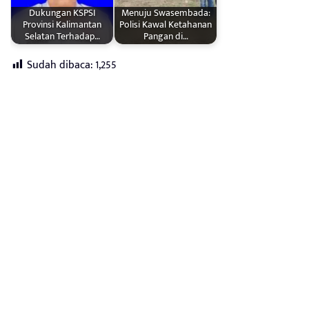
Dukungan KSPSI
Menuju Swasembada:
Provinsi Kalimantan
Polisi Kawal Ketahanan
Selatan Terhadap…
Pangan di…
Sudah dibaca:
1,255