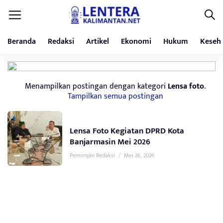
Beranda
Redaksi
Artikel
Ekonomi
Hukum
Keseh
Menampilkan postingan dengan kategori
Lensa foto
.
Tampilkan semua postingan
Lensa Foto Kegiatan DPRD Kota
Banjarmasin Mei 2026
Pemimpin Redaksi
/
Mei 26, 2026