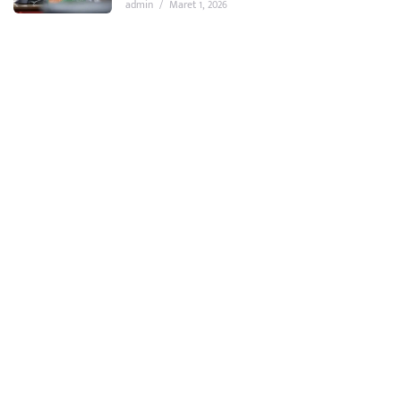
admin
/
Maret 1, 2026