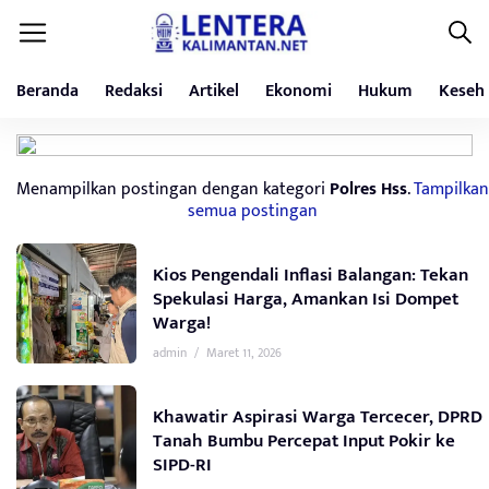
Beranda
Redaksi
Artikel
Ekonomi
Hukum
Keseh
Menampilkan postingan dengan kategori
Polres Hss
.
Tampilkan
semua postingan
Kios Pengendali Inflasi Balangan: Tekan
Spekulasi Harga, Amankan Isi Dompet
Warga!
admin
/
Maret 11, 2026
Khawatir Aspirasi Warga Tercecer, DPRD
Tanah Bumbu Percepat Input Pokir ke
SIPD-RI