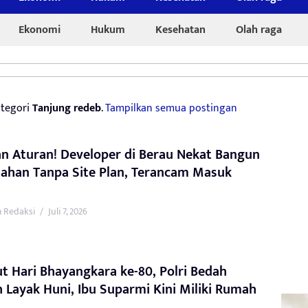
Ekonomi
Hukum
Kesehatan
Olah raga
tegori
Tanjung redeb
.
Tampilkan semua postingan
n Aturan! Developer di Berau Nekat Bangun
ahan Tanpa Site Plan, Terancam Masuk
 Redaksi
/
Juli 7, 2026
 Hari Bhayangkara ke-80, Polri Bedah
Layak Huni, Ibu Suparmi Kini Miliki Rumah