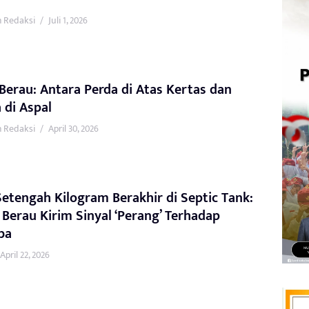
 Redaksi
/
Juli 1, 2026
Berau: Antara Perda di Atas Kertas dan
 di Aspal
 Redaksi
/
April 30, 2026
etengah Kilogram Berakhir di Septic Tank:
 Berau Kirim Sinyal ‘Perang’ Terhadap
ba
April 22, 2026