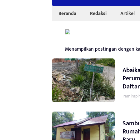
Beranda
Redaksi
Artikel
Menampilkan postingan dengan ka
Abaika
Perum
Daftar
Pemimpin
Sambut
Rumah 
Baru