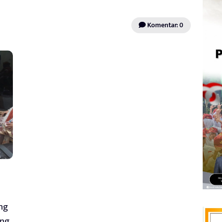
Komentar: 0
ng
ang