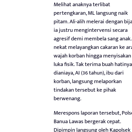
Melihat anaknya terlibat
pertengkaran, ML langsung naik
pitam. Ali-alih melerai dengan bija
ia justru mengintervensi secara
agresif demi membela sang anak
nekat melayangkan cakaran ke ar
wajah korban hingga menyisakan
luka fisik. Tak terima buah hatinya
dianiaya, AI (36 tahun), ibu dari
korban, langsung melaporkan
tindakan tersebut ke pihak
berwenang.
Merespons laporan tersebut, Pols
Banua Lawas bergerak cepat.
Dipimpin langsung oleh Kapolsek