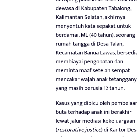
dewasa di Kabupaten Tabalong,
Kalimantan Selatan, akhirnya
menyentuh kata sepakat untuk
berdamai. ML (40 tahun), seorang 
rumah tangga di Desa Talan,
Kecamatan Banua Lawas, bersedi
membiayai pengobatan dan
meminta maaf setelah sempat
mencakar wajah anak tetanggany
yang masih berusia 12 tahun.
Kasus yang dipicu oleh pembelaa
buta terhadap anak ini berakhir
lewat jalur mediasi kekeluargaan
(
restorative justice
) di Kantor Des