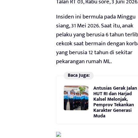
Talan RT 03, Rabu sore, 3 Juni 2026
Insiden ini bermula pada Minggu
siang, 31 Mei 2026. Saat itu, anak
pelaku yang berusia 6 tahun terli
cekcok saat bermain dengan korb
yang berusia 12 tahun di sekitar
pekarangan rumah ML.
Baca Juga:
Antusias Gerak Jalan
HUT RI dan Harjad
Kalsel Melonjak,
Pemprov Tekankan
Karakter Generasi
Muda