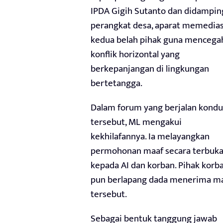
IPDA Gigih Sutanto dan didampin
perangkat desa, aparat memedias
kedua belah pihak guna mencega
konflik horizontal yang
berkepanjangan di lingkungan
bertetangga.
Dalam forum yang berjalan kondu
tersebut, ML mengakui
kekhilafannya. Ia melayangkan
permohonan maaf secara terbuk
kepada AI dan korban. Pihak korb
pun berlapang dada menerima m
tersebut.
Sebagai bentuk tanggung jawab