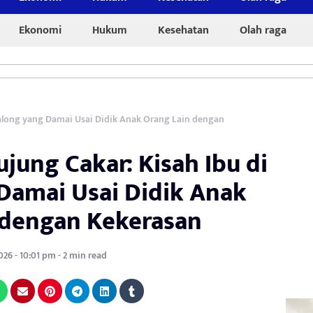
Ekonomi
Hukum
Kesehatan
Olah raga
balong yang Damai Usai Didik Anak Orang Lain dengan
jung Cakar: Kisah Ibu di
Damai Usai Didik Anak
 dengan Kekerasan
2026 - 10:01 pm - 2 min read