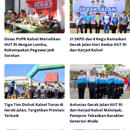
Dinas PUPR Kalsel Meriahkan
31 SKPD dan 8 Regu Ramaikan
HUT RI dengan Lomba,
Gerak Jalan Hari Kedua HUT RI
Kekompakan Pegawai Jadi
dan Harjad Kalsel
Sorotan
Tiga Tim Dishut Kalsel Turun di
Antusias Gerak Jalan HUT RI
Gerak Jalan, Targetkan Prestasi
dan Harjad Kalsel Melonjak,
Terbaik
Pemprov Tekankan Karakter
Generasi Muda