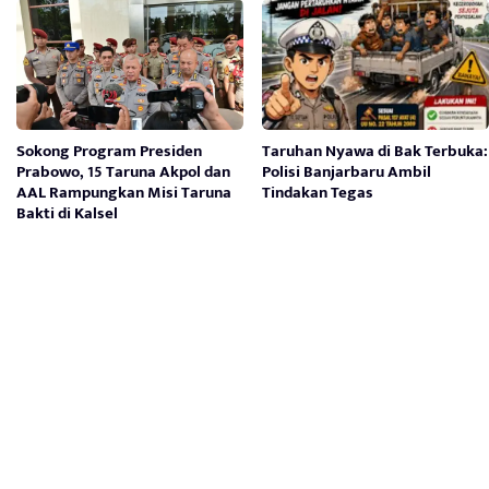
Sokong Program Presiden
Taruhan Nyawa di Bak Terbuka:
Prabowo, 15 Taruna Akpol dan
Polisi Banjarbaru Ambil
AAL Rampungkan Misi Taruna
Tindakan Tegas
Bakti di Kalsel