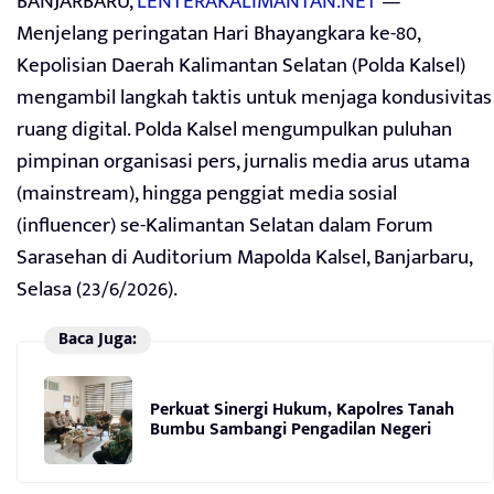
BANJARBARU,
LENTERAKALIMANTAN.NET
—
Menjelang peringatan Hari Bhayangkara ke-80,
Kepolisian Daerah Kalimantan Selatan (Polda Kalsel)
mengambil langkah taktis untuk menjaga kondusivitas
ruang digital. Polda Kalsel mengumpulkan puluhan
pimpinan organisasi pers, jurnalis media arus utama
(mainstream), hingga penggiat media sosial
(influencer) se-Kalimantan Selatan dalam Forum
Sarasehan di Auditorium Mapolda Kalsel, Banjarbaru,
Selasa (23/6/2026).
Baca Juga:
Perkuat Sinergi Hukum, Kapolres Tanah
Bumbu Sambangi Pengadilan Negeri