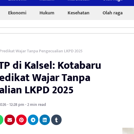
Ekonomi
Hukum
Kesehatan
Olah raga
 Predikat Wajar Tanpa Pengecualian LKPD 2025
P di Kalsel: Kotabaru
dikat Wajar Tanpa
lian LKPD 2025
2026 - 12:28 pm - 2 min read