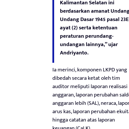
Kalimantan Selatan ini
berdasarkan amanat Undang
Undang Dasar 1945 pasal 23E
ayat (2) serta ketentuan
peraturan perundang-
undangan lainnya,” ujar
Andriyanto.
Ia merinci, komponen LKPD yang
dibedah secara ketat oleh tim
auditor meliputi laporan realisasi
anggaran, laporan perubahan sald
anggaran lebih (SAL), neraca, lapo
arus kas, laporan perubahan ekuit
hingga catatan atas laporan
keuangan (CaLK).