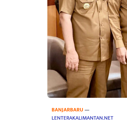
BANJARBARU
—
LENTERAKALIMANTAN.NET