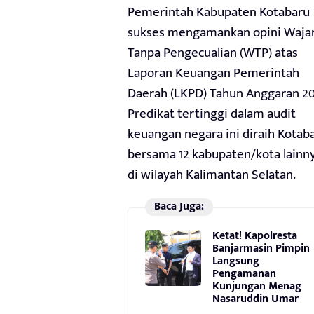
Pemerintah Kabupaten Kotabaru
sukses mengamankan opini Waja
Tanpa Pengecualian (WTP) atas
Laporan Keuangan Pemerintah
Daerah (LKPD) Tahun Anggaran 20
Predikat tertinggi dalam audit
keuangan negara ini diraih Kotab
bersama 12 kabupaten/kota lainn
di wilayah Kalimantan Selatan.
Baca Juga:
Ketat! Kapolresta
Banjarmasin Pimpin
Langsung
Pengamanan
Kunjungan Menag
Nasaruddin Umar