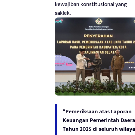
kewajiban konstitusional yang
saklek.
“Pemeriksaan atas Laporan
Keuangan Pemerintah Daer
Tahun 2025 di seluruh wilay