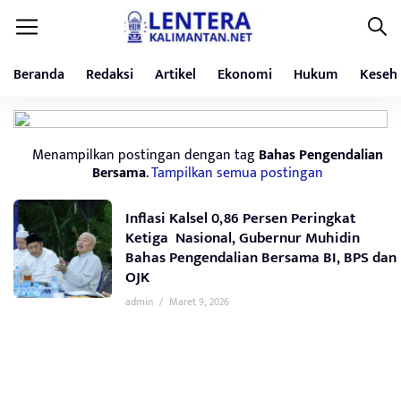
Beranda
Redaksi
Artikel
Ekonomi
Hukum
Keseh
Menampilkan postingan dengan tag
Bahas Pengendalian
Bersama
.
Tampilkan semua postingan
Inflasi Kalsel 0,86 Persen Peringkat
Ketiga Nasional, Gubernur Muhidin
Bahas Pengendalian Bersama BI, BPS dan
OJK
admin
/
Maret 9, 2026