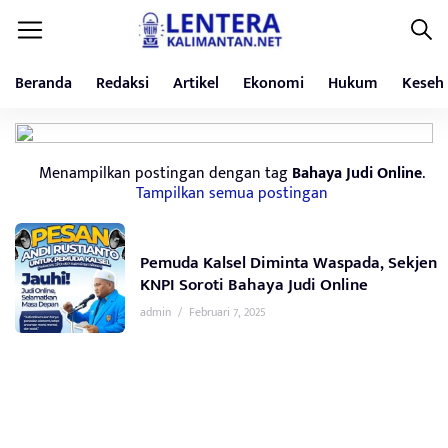
Beranda
Redaksi
Artikel
Ekonomi
Hukum
Keseh
Menampilkan postingan dengan tag
Bahaya Judi Online
.
Tampilkan semua postingan
Pemuda Kalsel Diminta Waspada, Sekjen
KNPI Soroti Bahaya Judi Online
admin
/
Februari 7, 2025