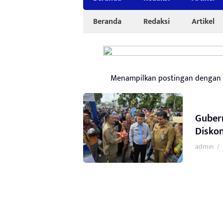
Beranda
Redaksi
Artikel
Menampilkan postingan dengan
Gubern
Diskon
admin
/