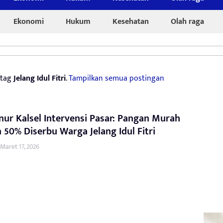
Ekonomi
Hukum
Kesehatan
Olah raga
 tag
Jelang Idul Fitri
.
Tampilkan semua postingan
ur Kalsel Intervensi Pasar: Pangan Murah
 50% Diserbu Warga Jelang Idul Fitri
Maret 17, 2026