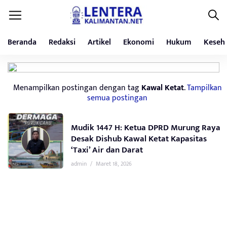
Beranda
Redaksi
Artikel
Ekonomi
Hukum
Keseh
Menampilkan postingan dengan tag
Kawal Ketat
.
Tampilkan
semua postingan
Mudik 1447 H: Ketua DPRD Murung Raya
Desak Dishub Kawal Ketat Kapasitas
‘Taxi’ Air dan Darat
admin
/
Maret 18, 2026