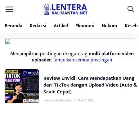
Beranda
Redaksi
Artikel
Ekonomi
Hukum
Keseh
Menampilkan postingan dengan tag
multi platform video
uploader
.
Tampilkan semua postingan
Review Envidi: Cara Mendapatkan Uang
dari TikTok dengan Upload Video (Auto &
Scale Cepat)
Pemimpin Redaksi
/
Mei 7, 2026