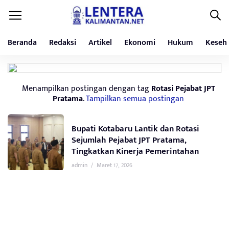
Beranda
Redaksi
Artikel
Ekonomi
Hukum
Keseh
Menampilkan postingan dengan tag
Rotasi Pejabat JPT
Pratama
.
Tampilkan semua postingan
Bupati Kotabaru Lantik dan Rotasi
Sejumlah Pejabat JPT Pratama,
Tingkatkan Kinerja Pemerintahan
admin
/
Maret 17, 2026