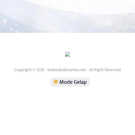
Copyright © 2026 - lenterakalimantan.net - All Right Reserved
Mode Gelap