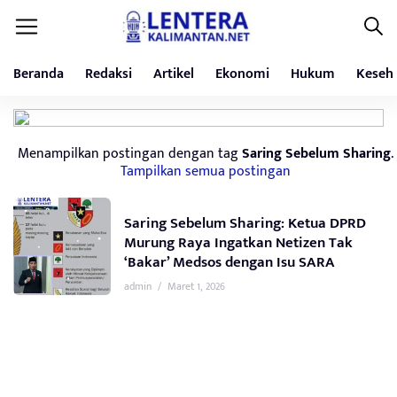
Beranda
Redaksi
Artikel
Ekonomi
Hukum
Keseh
Menampilkan postingan dengan tag
Saring Sebelum Sharing
.
Tampilkan semua postingan
Saring Sebelum Sharing: Ketua DPRD
Murung Raya Ingatkan Netizen Tak
‘Bakar’ Medsos dengan Isu SARA
admin
/
Maret 1, 2026